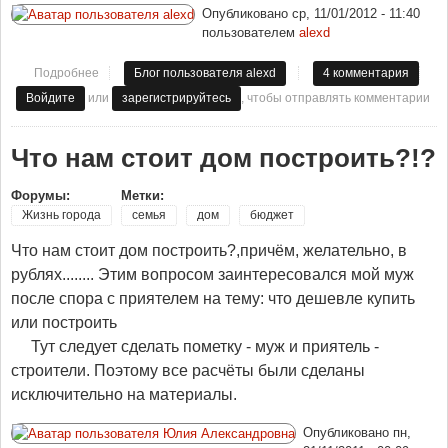
Опубликовано
ср, 11/01/2012 - 11:40
пользователем
alexd
Подробнее
о поиграем в тетрис??
Блог пользователя alexd
4 комментария
или
, чтобы отправлять комментарии
Войдите
зарегистрируйтесь
Что нам стоит дом построить?!?
Форумы:
Метки:
Жизнь города
семья
дом
бюджет
Что нам стоит дом построить?,причём, желательно, в
рублях........ Этим вопросом заинтересовался мой муж
после спора с приятелем на тему: что дешевле купить
или построить
Тут следует сделать пометку - муж и приятель -
строители. Поэтому все расчёты были сделаны
исключительно на материалы.
Опубликовано
пн,