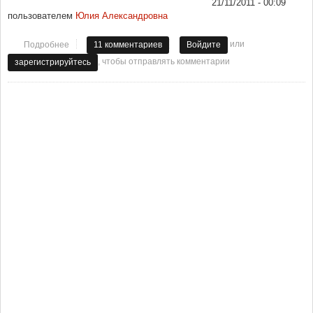
21/11/2011 - 00:09
пользователем
Юлия Александровна
или
Подробнее
о Что нам стоит дом построить?!?
11 комментариев
Войдите
, чтобы отправлять комментарии
зарегистрируйтесь