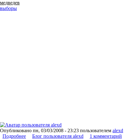
медведев
выборы
Опубликовано
пн, 03/03/2008 - 23:23
пользователем
alexd
Подробнее
о Как все начиналось.
Блог пользователя alexd
1 комментарий