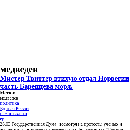
медведев
Мистер Твиттер втихую отдал Норвегии
часть Баренцева моря.
Метки:
медведев
политика
Единая Россия
нам ни жалко
ер
26.03 Государственная Дума, несмотря на протесты ученых и
экспертов, с помощью парламентского большинства "Единой