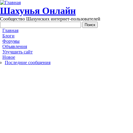
Перейти к основному содержанию
Шахунья Онлайн
Сообщество Шахунских интернет-пользователей
Main menu
Главная
Блоги
Форумы
Объявления
Улучшить сайт
Новое
Последние сообщения