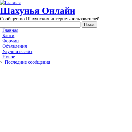
Перейти к основному содержанию
Шахунья Онлайн
Сообщество Шахунских интернет-пользователей
Main menu
Главная
Блоги
Форумы
Объявления
Улучшить сайт
Новое
Последние сообщения