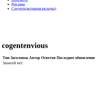
Реклама
Следить
(активная вкладка)
cogentenvious
Тип
Заголовок
Автор
Ответов
Последнее обновление
Записей нет.