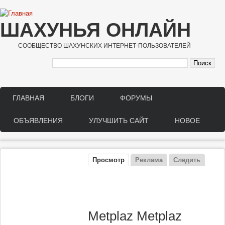
Перейти к основному содержанию
ШАХУНЬЯ ОНЛАЙН
СООБЩЕСТВО ШАХУНСКИХ ИНТЕРНЕТ-ПОЛЬЗОВАТЕЛЕЙ
ГЛАВНАЯ
БЛОГИ
ФОРУМЫ
Main menu
ОБЪЯВЛЕНИЯ
УЛУЧШИТЬ САЙТ
НОВОЕ
Просмотр
(активная вкладка)
Реклама
Следить
Главные вкладки
Metplaz Metplaz