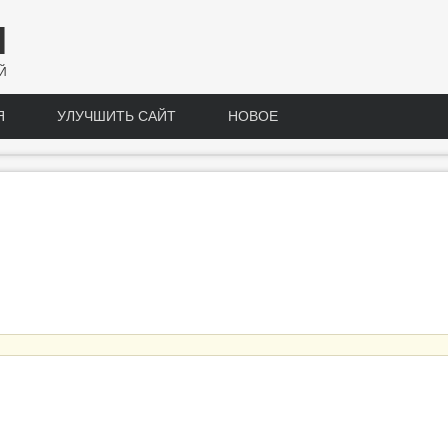
Н
Й
Я
УЛУЧШИТЬ САЙТ
НОВОЕ