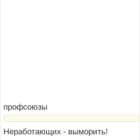
профсоюзы
Неработающих - выморить!