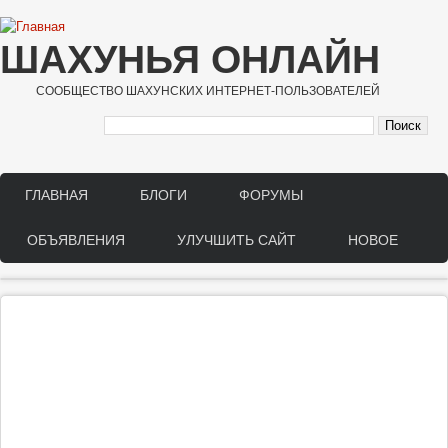
Перейти к основному содержанию
ШАХУНЬЯ ОНЛАЙН
СООБЩЕСТВО ШАХУНСКИХ ИНТЕРНЕТ-ПОЛЬЗОВАТЕЛЕЙ
ГЛАВНАЯ
БЛОГИ
ФОРУМЫ
Main menu
ОБЪЯВЛЕНИЯ
УЛУЧШИТЬ САЙТ
НОВОЕ