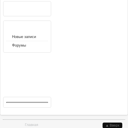
РЕКЛАМА
НАВИГАЦИЯ
Новые записи
Форумы
Вы здесь
Главная
▲ Вверх