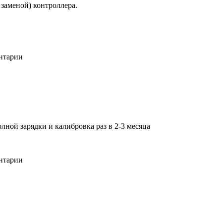
 заменой) контроллера.
ентарии
олной зарядки и калибровка раз в 2-3 месяца
ентарии