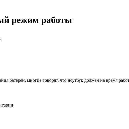
ный режим работы
и
 батерей, многие говорят, что ноутбук должен на время работы 
ентарии