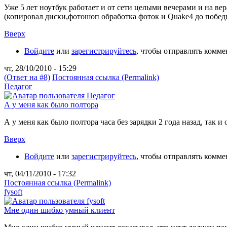
Уже 5 лет ноутбук работает и от сети целыми вечерами и на ве
(копировал диски,фотошоп обработка фоток и Quakе4 до побед
Вверх
Войдите
или
зарегистрируйтесь
, чтобы отправлять комм
чт, 28/10/2010 - 15:29
(Ответ на #8)
Постоянная ссылка (Permalink)
Педагог
А у меня как было полтора
А у меня как было полтора часа без зарядки 2 года назад, так и о
Вверх
Войдите
или
зарегистрируйтесь
, чтобы отправлять комм
чт, 04/11/2010 - 17:32
Постоянная ссылка (Permalink)
fysoft
Мне один шибко умный клиент