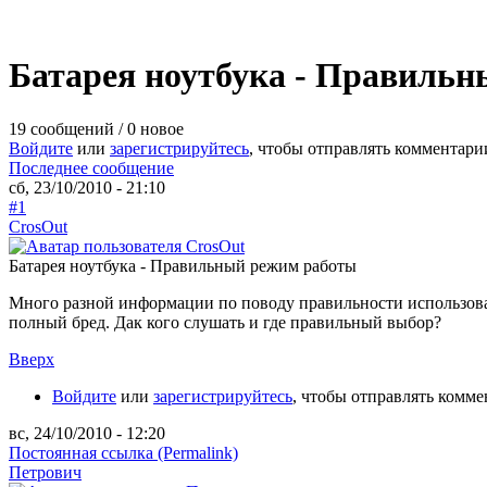
Батарея ноутбука - Правиль
19 сообщений / 0 новое
Войдите
или
зарегистрируйтесь
, чтобы отправлять комментари
Последнее сообщение
сб, 23/10/2010 - 21:10
#1
CrosOut
Батарея ноутбука - Правильный режим работы
Много разной информации по поводу правильности использования
полный бред. Дак кого слушать и где правильный выбор?
Вверх
Войдите
или
зарегистрируйтесь
, чтобы отправлять комм
вс, 24/10/2010 - 12:20
Постоянная ссылка (Permalink)
Петрович