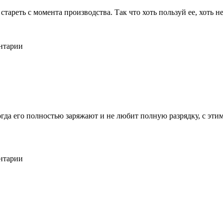
ареть с момента производства. Так что хоть пользуй ее, хоть не 
ентарии
когда его полностью заряжают и не любит полную разрядку, с эт
ентарии