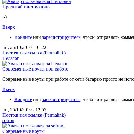
Прочитай инструкцию
:-)
Вверх
Войдите
или
зарегистрируйтесь
, чтобы отправлять комм
пн, 25/10/2010 - 01:22
Постоянная ссылка (Permalink)
Педагог
Современные ноуты при работе
Современные ноуты при работе от сети батарею просто не испол
Вверх
Войдите
или
зарегистрируйтесь
, чтобы отправлять комм
пн, 25/10/2010 - 12:55
Постоянная ссылка (Permalink)
sofron
Современные ноуты