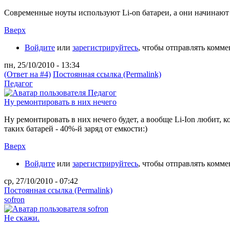
Современные ноуты используют Li-on батареи, а они начинают ст
Вверх
Войдите
или
зарегистрируйтесь
, чтобы отправлять комм
пн, 25/10/2010 - 13:34
(Ответ на #4)
Постоянная ссылка (Permalink)
Педагог
Ну ремонтировать в них нечего
Ну ремонтировать в них нечего будет, а вообще Li-Ion любит, 
таких батарей - 40%-й заряд от емкости:)
Вверх
Войдите
или
зарегистрируйтесь
, чтобы отправлять комм
ср, 27/10/2010 - 07:42
Постоянная ссылка (Permalink)
sofron
Не скажи.