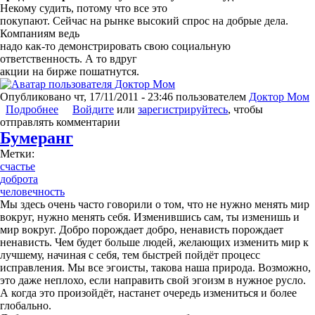
Некому судить, потому что все это
покупают. Сейчас на рынке высокий спрос на добрые дела.
Компаниям ведь
надо как-то демонстрировать свою социальную
ответственность. А то вдруг
акции на бирже пошатнутся.
Опубликовано
чт, 17/11/2011 - 23:46
пользователем
Доктор Мом
Подробнее
о Как выгодно быть хорошим
Войдите
или
зарегистрируйтесь
, чтобы
отправлять комментарии
Бумеранг
Метки:
счастье
доброта
человечность
Мы здесь очень часто говорили о том, что не нужно менять мир
вокруг, нужно менять себя. Изменившись сам, ты изменишь и
мир вокруг. Добро порождает добро, ненависть порождает
ненависть. Чем будет больше людей, желающих изменить мир к
лучшему, начиная с себя, тем быстрей пойдёт процесс
исправления. Мы все эгоисты, такова наша природа. Возможно,
это даже неплохо, если направить свой эгоизм в нужное русло.
А когда это произойдёт, настанет очередь измениться и более
глобально.