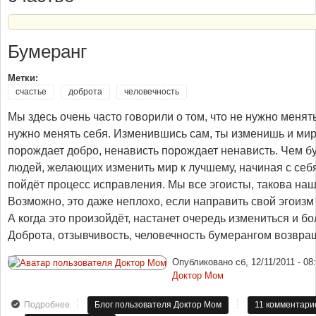
Бумеранг
Метки:
счастье
доброта
человечность
Мы здесь очень часто говорили о том, что не нужно менять
нужно менять себя. Изменившись сам, ты изменишь и мир
порождает добро, ненависть порождает ненависть. Чем б
людей, желающих изменить мир к лучшему, начиная с себ
пойдёт процесс исправления. Мы все эгоисты, такова на
Возможно, это даже неплохо, если направить свой эгоизм
А когда это произойдёт, настанет очередь измениться и бо
Доброта, отзывчивость, человечность бумерангом возвращ
Опубликовано
сб, 12/11/2011 - 08
Доктор Мом
Подробнее
о Бумеранг
Блог пользователя Доктор Мом
11 комментари