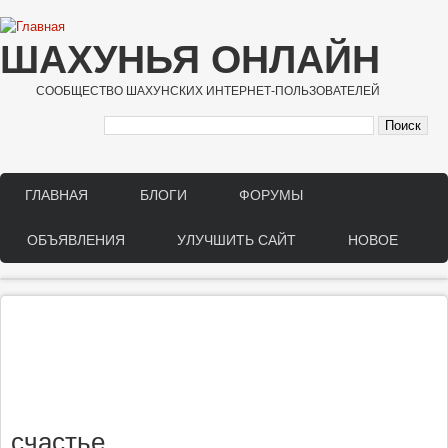
Перейти к основному содержанию
ШАХУНЬЯ ОНЛАЙН
СООБЩЕСТВО ШАХУНСКИХ ИНТЕРНЕТ-ПОЛЬЗОВАТЕЛЕЙ
ГЛАВНАЯ
БЛОГИ
ФОРУМЫ
Main menu
ОБЪЯВЛЕНИЯ
УЛУЧШИТЬ САЙТ
НОВОЕ
счастье