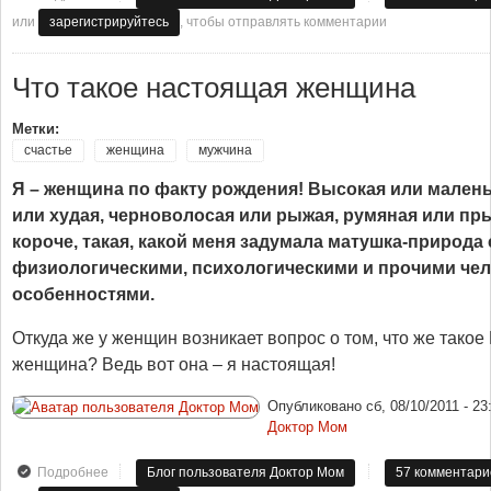
или
, чтобы отправлять комментарии
зарегистрируйтесь
Что такое настоящая женщина
Метки:
счастье
женщина
мужчина
Я – женщина по факту рождения! Высокая или малень
или худая, черноволосая или рыжая, румяная или пр
короче, такая, какой меня задумала матушка-природа
физиологическими, психологическими и прочими че
особенностями.
Откуда же у женщин возникает вопрос о том, что же та
женщина? Ведь вот она – я настоящая!
Опубликовано
сб, 08/10/2011 - 23
Доктор Мом
Подробнее
о Что такое настоящая женщина
Блог пользователя Доктор Мом
57 комментари