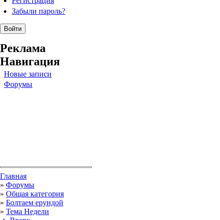
Регистрация
Забыли пароль?
Реклама
Навигация
Новые записи
Форумы
Вы здесь
Главная
»
Форумы
»
Общая категория
»
Болтаем ерундой
»
Тема Недели