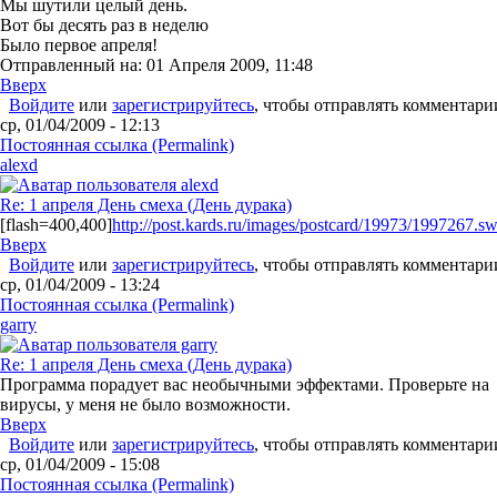
Мы шутили целый день.
Вот бы десять pаз в неделю
Было пеpвое апpеля!
Отправленный на: 01 Апреля 2009, 11:48
Вверх
Войдите
или
зарегистрируйтесь
, чтобы отправлять комментари
ср, 01/04/2009 - 12:13
Постоянная ссылка (Permalink)
alexd
Re: 1 апреля День смеха (День дурака)
[flash=400,400]
http://post.kards.ru/images/postcard/19973/1997267.swf
Вверх
Войдите
или
зарегистрируйтесь
, чтобы отправлять комментари
ср, 01/04/2009 - 13:24
Постоянная ссылка (Permalink)
garry
Re: 1 апреля День смеха (День дурака)
Программа порадует вас необычными эффектами. Проверьте на
вирусы, у меня не было возможности.
Вверх
Войдите
или
зарегистрируйтесь
, чтобы отправлять комментари
ср, 01/04/2009 - 15:08
Постоянная ссылка (Permalink)