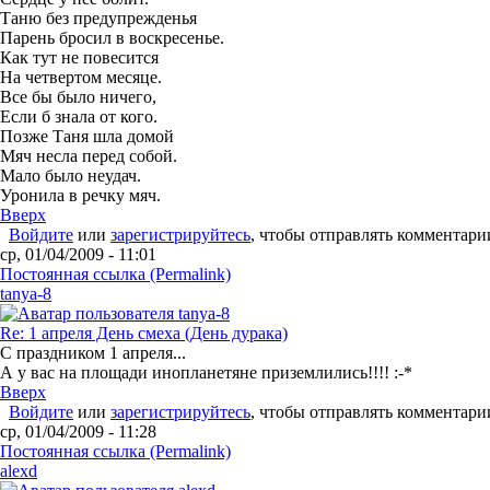
Таню без предупрежденья
Парень бросил в воскресенье.
Как тут не повесится
На четвертом месяце.
Все бы было ничего,
Если б знала от кого.
Позже Таня шла домой
Мяч несла перед собой.
Мало было неудач.
Уронила в речку мяч.
Вверх
Войдите
или
зарегистрируйтесь
, чтобы отправлять комментари
ср, 01/04/2009 - 11:01
Постоянная ссылка (Permalink)
tanya-8
Re: 1 апреля День смеха (День дурака)
С праздником 1 апреля...
А у вас на площади инопланетяне приземлились!!!! :-*
Вверх
Войдите
или
зарегистрируйтесь
, чтобы отправлять комментари
ср, 01/04/2009 - 11:28
Постоянная ссылка (Permalink)
alexd