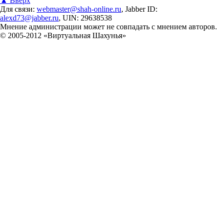
▲ Вверх
Для связи:
webmaster@shah-online.ru
, Jabber ID:
alexd73@jabber.ru
, UIN: 29638538
Мнение администрации может не совпадать с мнением авторов.
© 2005-2012 «Виртуальная Шахунья»