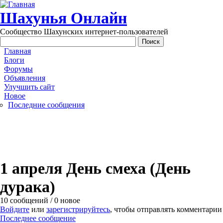
Перейти к основному содержанию
Шахунья Онлайн
Сообщество Шахунских интернет-пользователей
Main menu
Главная
Блоги
Форумы
Объявления
Улучшить сайт
Новое
Последние сообщения
1 апреля День смеха (День
дурака)
10 сообщений / 0 новое
Войдите
или
зарегистрируйтесь
, чтобы отправлять комментарии
Последнее сообщение