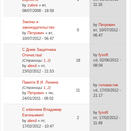
11:16
by
zubve
» вт,
08/07/2008 - 18:59
Законы и
by
Петрович
законодательство
0
вт, 10/07/2012 -
by
Петрович
» вт,
06:47
10/07/2012 - 06:47
С Днем Защитника
by
fysoft
Отечества!
сб, 02/06/2012 -
18
(Страницы:
1
,
2
)
08:04
by
alexd
» чт,
23/02/2012 - 21:53
Памяти В.И. Ленина
by
головастик
(Страницы:
1
,
2
)
11
сб, 17/03/2012 -
by
Петрович
» пн,
21:17
24/01/2011 - 08:02
С юбилеем Владимир
by
fysoft
Евгеньевич!
2
пт, 17/02/2012 -
by
alexd
» пт,
11:49
17/02/2012 - 10:47