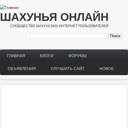
Перейти к основному содержанию
ШАХУНЬЯ ОНЛАЙН
СООБЩЕСТВО ШАХУНСКИХ ИНТЕРНЕТ-ПОЛЬЗОВАТЕЛЕЙ
ГЛАВНАЯ
БЛОГИ
ФОРУМЫ
Main menu
ОБЪЯВЛЕНИЯ
УЛУЧШИТЬ САЙТ
НОВОЕ