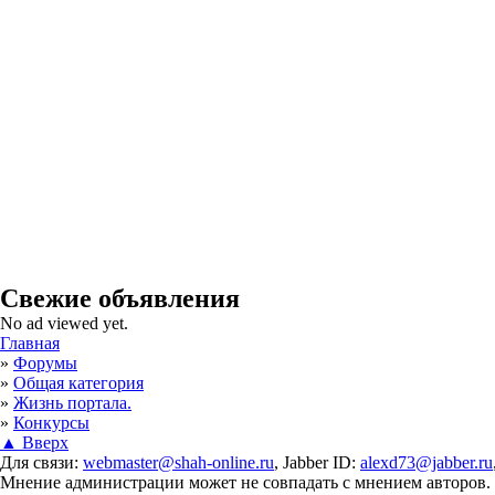
Свежие объявления
No ad viewed yet.
Вы здесь
Главная
»
Форумы
»
Общая категория
»
Жизнь портала.
»
Конкурсы
▲ Вверх
Для связи:
webmaster@shah-online.ru
, Jabber ID:
alexd73@jabber.ru
Мнение администрации может не совпадать с мнением авторов.