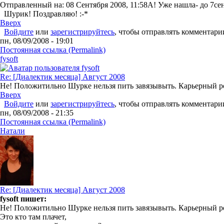
Отправленный на: 08 Сентября 2008, 11:58
А! Уже нашла- до 7сен
Шурик! Поздравляю!
:-*
Вверх
Войдите
или
зарегистрируйтесь
, чтобы отправлять комментари
пн, 08/09/2008 - 19:01
Постоянная ссылка (Permalink)
fysoft
Re: [Диалектик месяца] Август 2008
Не! Положитильно Шурке нельзя пить завязывыть. Карьерный ро
Вверх
Войдите
или
зарегистрируйтесь
, чтобы отправлять комментари
пн, 08/09/2008 - 21:35
Постоянная ссылка (Permalink)
Натали
Re: [Диалектик месяца] Август 2008
fysoft пишет:
Не! Положитильно Шурке нельзя пить завязывыть. Карьерный ро
Это кто там плачет,