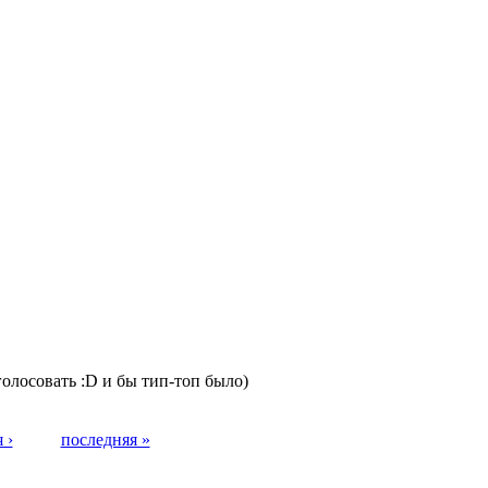
 голосовать :D и бы тип-топ было)
 ›
последняя »