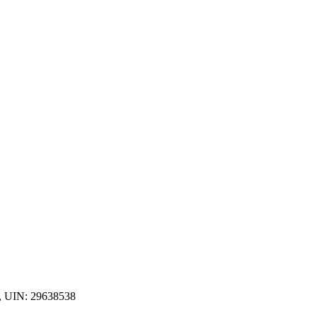
, UIN: 29638538