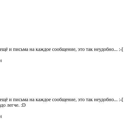
щё и письма на каждое сообщение, это так неудобно... :-[
и
щё и письма на каждое сообщение, это так неудобно... :-[
до легче. :D
и