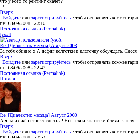
что у кого-то рейтинг скачет?
:P
Вверх
Войдите
или
зарегистрируйтесь
, чтобы отправлять комментари
пн, 08/09/2008 - 22:16
Постоянная ссылка (Permalink)
fysoft
Re: [Диалектик месяца] Август 2008
За тебя обидно :( А нефиг колготки в клеточку обсуждать. Сдес
Вверх
Войдите
или
зарегистрируйтесь
, чтобы отправлять комментари
пн, 08/09/2008 - 22:47
Постоянная ссылка (Permalink)
Натали
Re: [Диалектик месяца] Август 2008
А я на их жён ставку сделала! Но... свои колготки ближе к телу... 
Вверх
Войдите
или
зарегистрируйтесь
, чтобы отправлять комментари
пн, 08/09/2008 - 22:52