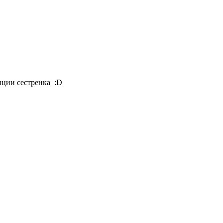
енции сестренка :D