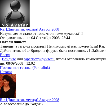
Re: [Диалектик месяца] Август 2008
Натуль, легче стало от того, что я тоже мучаюсь? :P
Отправленный на: 04 Сентября 2008, 23:44
Натали пишет:
Танюшь, а ты куда пропала? Не игнорируй нас пожалуйста! Как 
Действительно! :o Вроде на форуме была постоянно. :-[..Забыли так за
Вверх
Войдите
или
зарегистрируйтесь
, чтобы отправлять комментари
пн, 08/09/2008 - 12:02
Постоянная ссылка (Permalink)
Натали
Re: [Диалектик месяца] Август 2008
А голосование до "когда"?