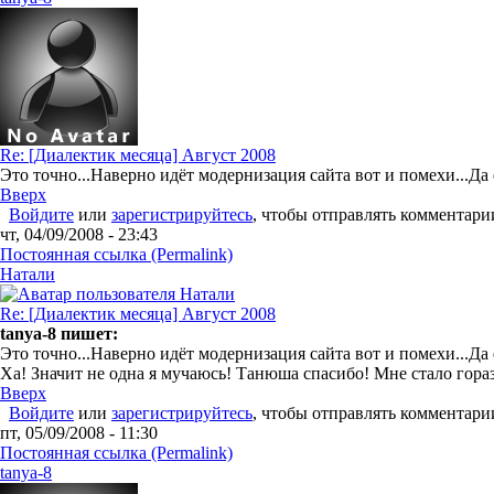
Re: [Диалектик месяца] Август 2008
Это точно...Наверно идёт модернизация сайта вот и помехи...Да е
Вверх
Войдите
или
зарегистрируйтесь
, чтобы отправлять комментари
чт, 04/09/2008 - 23:43
Постоянная ссылка (Permalink)
Натали
Re: [Диалектик месяца] Август 2008
tanya-8 пишет:
Это точно...Наверно идёт модернизация сайта вот и помехи...Да е
Ха! Значит не одна я мучаюсь! Танюша спасибо! Мне стало гораз
Вверх
Войдите
или
зарегистрируйтесь
, чтобы отправлять комментари
пт, 05/09/2008 - 11:30
Постоянная ссылка (Permalink)
tanya-8