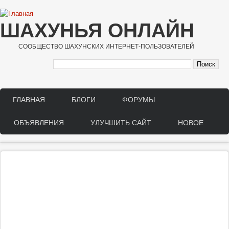
Перейти к основному содержанию
ШАХУНЬЯ ОНЛАЙН
СООБЩЕСТВО ШАХУНСКИХ ИНТЕРНЕТ-ПОЛЬЗОВАТЕЛЕЙ
ГЛАВНАЯ
БЛОГИ
ФОРУМЫ
Main menu
ОБЪЯВЛЕНИЯ
УЛУЧШИТЬ САЙТ
НОВОЕ