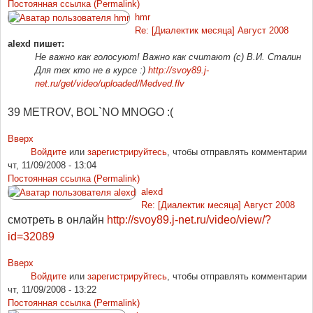
Постоянная ссылка (Permalink)
hmr
Re: [Диалектик месяца] Август 2008
alexd пишет:
Не важно как голосуют! Важно как считают (c) В.И. Сталин
Для тех кто не в курсе :)
http://svoy89.j-
net.ru/get/video/uploaded/Medved.flv
39 METROV, BOL`NO MNOGO :(
Вверх
Войдите
или
зарегистрируйтесь
, чтобы отправлять комментарии
чт, 11/09/2008 - 13:04
Постоянная ссылка (Permalink)
alexd
Re: [Диалектик месяца] Август 2008
смотреть в онлайн
http://svoy89.j-net.ru/video/view/?
id=32089
Вверх
Войдите
или
зарегистрируйтесь
, чтобы отправлять комментарии
чт, 11/09/2008 - 13:22
Постоянная ссылка (Permalink)