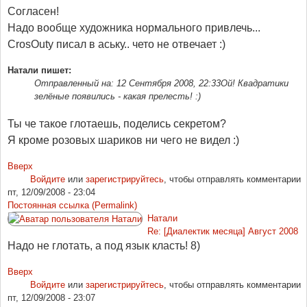
Согласен!
Надо вообще художника нормального привлечь...
CrosOutу писал в аську.. чето не отвечает :)
Натали пишет:
Отправленный на: 12 Сентября 2008, 22:33
Ой! Квадратики
зелёные появились - какая прелесть! :)
Ты че такое глотаешь, поделись секретом?
Я кроме розовых шариков ни чего не видел :)
Вверх
Войдите
или
зарегистрируйтесь
, чтобы отправлять комментарии
пт, 12/09/2008 - 23:04
Постоянная ссылка (Permalink)
Натали
Re: [Диалектик месяца] Август 2008
Надо не глотать, а под язык класть! 8)
Вверх
Войдите
или
зарегистрируйтесь
, чтобы отправлять комментарии
пт, 12/09/2008 - 23:07