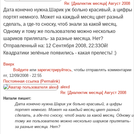
Re: [Диалектик месяца] Август 2008
Дата конечно нужна.Шарик уж больно красивый, а цифры
портят немного. Может на каждый месяц цвет разный
сделать, а где-то сноску, чтоб знали за какой месяц.
Одному и тому же пользователю можно несколько
шариков приляпать- за разные месяца. Нет?
Отправленный на: 12 Сентября 2008, 22:33
Ой!
Квадратики зелёные появились - какая прелесть! :)
Вверх
Войдите
или
зарегистрируйтесь
, чтобы отправлять комментарии
пт, 12/09/2008 - 22:55
Постоянная ссылка (Permalink)
alexd
Re: [Диалектик месяца] Август 2008
Натали пишет:
Дата конечно нужна.Шарик уж больно красивый, а цифры
портят немного. Может на каждый месяц цвет разный
сделать, а где-то сноску, чтоб знали за какой месяц. Одному и
тому же пользователю можно несколько шариков приляпать-
за разные месяца. Нет?