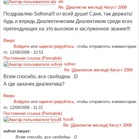
alx
Re: [Диалектик месяца] Август 2008
Поздравляю Sofrona!!! от всей души! Саня, так держать!
будь и впредь Диалектическим Диалектиком среди всех
претендующих на это высокое и заслуженное звание!!!
Вверх
Войдите
или
зарегистрируйтесь
, чтобы отправлять комментарии
пт, 12/09/2008 - 10:53
Постоянная ссылка (Permalink)
sofron
Re: [Диалектик месяца] Август 2008
Всем спосибо, все свободны :D
А где заначек диалектика?
Вверх
Войдите
или
зарегистрируйтесь
, чтобы отправлять комментарии
пт, 12/09/2008 - 11:22
Постоянная ссылка (Permalink)
fysoft
Re: [Диалектик месяца] Август 2008
sofron пишет:
Всем спосибо, все свободны :D