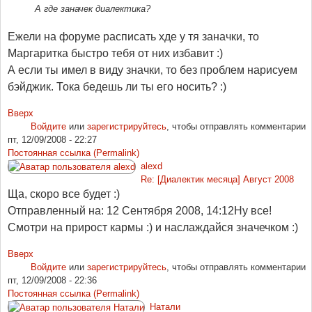
А где заначек диалектика?
Ежели на форуме расписать хде у тя заначки, то
Маргаритка быстро тебя от них избавит :)
А если ты имел в виду значки, то без проблем нарисуем
бэйджик. Тока бедешь ли ты его носить? :)
Вверх
Войдите
или
зарегистрируйтесь
, чтобы отправлять комментарии
пт, 12/09/2008 - 22:27
Постоянная ссылка (Permalink)
alexd
Re: [Диалектик месяца] Август 2008
Ща, скоро все будет :)
Отправленный на: 12 Сентября 2008, 14:12
Ну все!
Смотри на прирост кармы :) и наслаждайся значечком :)
Вверх
Войдите
или
зарегистрируйтесь
, чтобы отправлять комментарии
пт, 12/09/2008 - 22:36
Постоянная ссылка (Permalink)
Натали