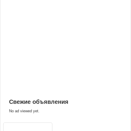
Свежие объявления
No ad viewed yet.
ВХОД