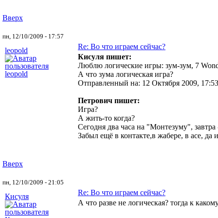
Вверх
пн, 12/10/2009 - 17:57
Re: Во что играем сейчас?
leopold
Кисуля пишет:
Люблю логические игры: зум-зум, 7 Wond
А что зума логическая игра?
Отправленный на: 12 Октября 2009, 17:5
Петрович пишет:
Игра?
А жить-то когда?
Сегодня два часа на "Монтезуму", завтра 
Забыл ещё в контакте,в жабере, в асе, да 
Вверх
пн, 12/10/2009 - 21:05
Re: Во что играем сейчас?
Кисуля
А что разве не логическая? тогда к каком