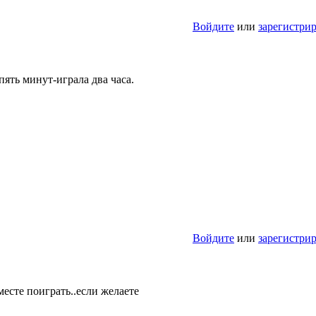
Войдите
или
зарегистри
пять минут-играла два часа.
Войдите
или
зарегистри
есте поиграть..если желаете