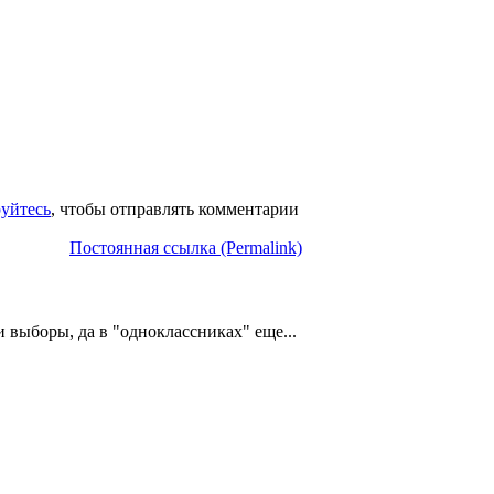
руйтесь
, чтобы отправлять комментарии
Постоянная ссылка (Permalink)
и выборы, да в "одноклассниках" еще...