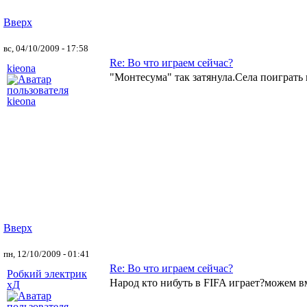
Вверх
вс, 04/10/2009 - 17:58
Re: Во что играем сейчас?
kieona
"Монтесума" так затянула.Села поиграть 
Вверх
пн, 12/10/2009 - 01:41
Re: Во что играем сейчас?
Робкий электрик
Народ кто нибуть в FIFA играет?можем вм
хД