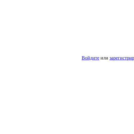
Войдите
или
зарегистри