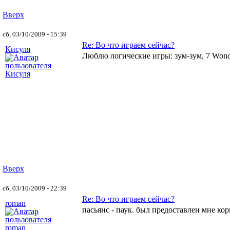
Вверх
сб, 03/10/2009 - 15:39
Re: Во что играем сейчас?
Кисуля
Люблю логические игры: зум-зум, 7 Wond
Вверх
сб, 03/10/2009 - 22:39
Re: Во что играем сейчас?
roman
пасьянс - паук. был предоставлен мне кор