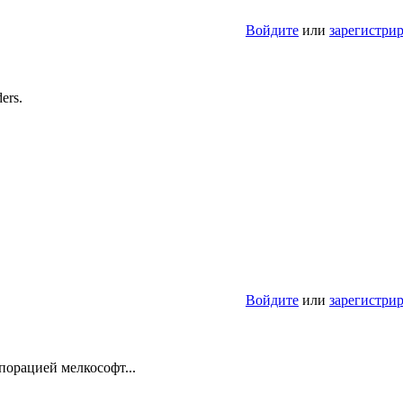
Войдите
или
зарегистри
ers.
Войдите
или
зарегистри
порацией мелкософт...