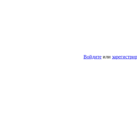
Войдите
или
зарегистри