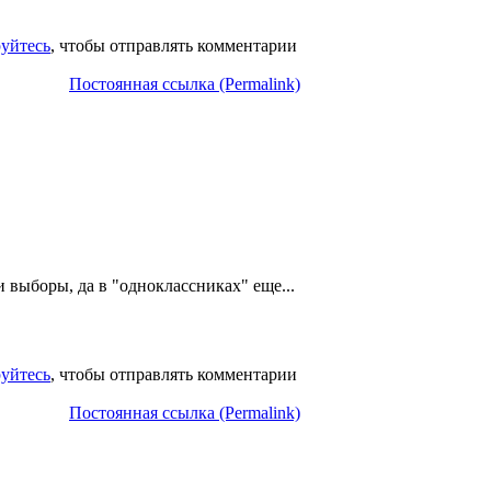
руйтесь
, чтобы отправлять комментарии
Постоянная ссылка (Permalink)
и выборы, да в "одноклассниках" еще...
руйтесь
, чтобы отправлять комментарии
Постоянная ссылка (Permalink)