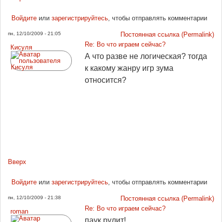
Войдите
или
зарегистрируйтесь
, чтобы отправлять комментарии
пн, 12/10/2009 - 21:05
Постоянная ссылка (Permalink)
Re: Во что играем сейчас?
Кисуля
А что разве не логическая? тогда
к какому жанру игр зума
относится?
Вверх
Войдите
или
зарегистрируйтесь
, чтобы отправлять комментарии
пн, 12/10/2009 - 21:38
Постоянная ссылка (Permalink)
Re: Во что играем сейчас?
roman
паук рулит!