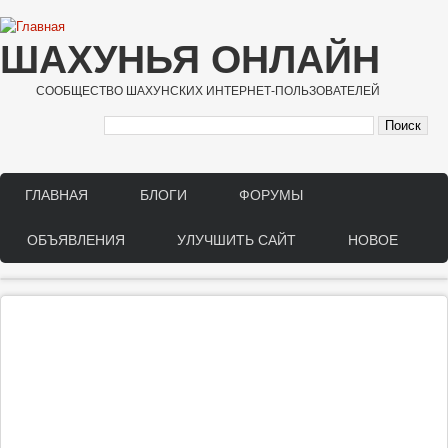
Перейти к основному содержанию
ШАХУНЬЯ ОНЛАЙН
СООБЩЕСТВО ШАХУНСКИХ ИНТЕРНЕТ-ПОЛЬЗОВАТЕЛЕЙ
ГЛАВНАЯ
БЛОГИ
ФОРУМЫ
Main menu
ОБЪЯВЛЕНИЯ
УЛУЧШИТЬ САЙТ
НОВОЕ