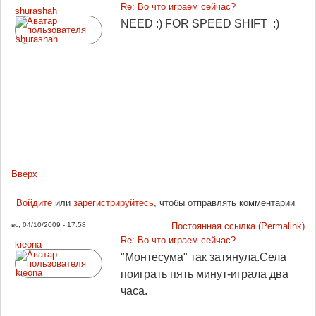
Re: Во что играем сейчас?
shurashah
NEED :) FOR SPEED SHIFT :)
Вверх
Войдите
или
зарегистрируйтесь
, чтобы отправлять комментарии
вс, 04/10/2009 - 17:58
Постоянная ссылка (Permalink)
Re: Во что играем сейчас?
kieona
"Монтесума" так затянула.Села
поиграть пять минут-играла два
часа.