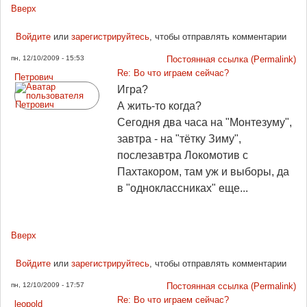
Вверх
Войдите
или
зарегистрируйтесь
, чтобы отправлять комментарии
пн, 12/10/2009 - 15:53
Постоянная ссылка (Permalink)
Re: Во что играем сейчас?
Петрович
Игра?
А жить-то когда?
Сегодня два часа на "Монтезуму",
завтра - на "тётку Зиму",
послезавтра Локомотив с
Пахтакором, там уж и выборы, да
в "одноклассниках" еще...
Вверх
Войдите
или
зарегистрируйтесь
, чтобы отправлять комментарии
пн, 12/10/2009 - 17:57
Постоянная ссылка (Permalink)
Re: Во что играем сейчас?
leopold