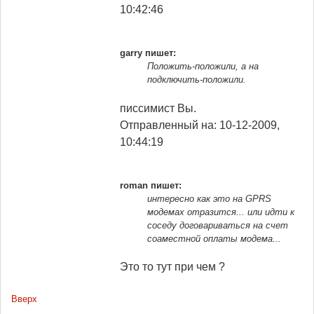
10:42:46
garry пишет:
Положить-положили, а на
подключить-положили.
писсимист Вы.
Отправленный на: 10-12-2009,
10:44:19
roman пишет:
интересно как это на GPRS
модемах отразится... или идти к
соседу договариваться на счет
соаместной оплаты модема...
Это то тут при чем ?
Вверх