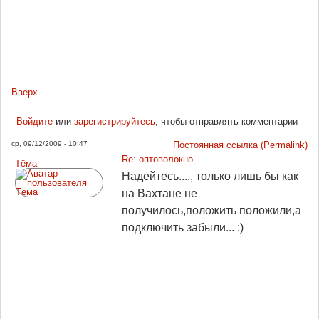
Вверх
Войдите
или
зарегистрируйтесь
, чтобы отправлять комментарии
ср, 09/12/2009 - 10:47
Постоянная ссылка (Permalink)
Re: оптоволокно
Tёма
Надейтесь...., только лишь бы как
на Вахтане не
получилось,положить положили,а
подключить забыли... :)