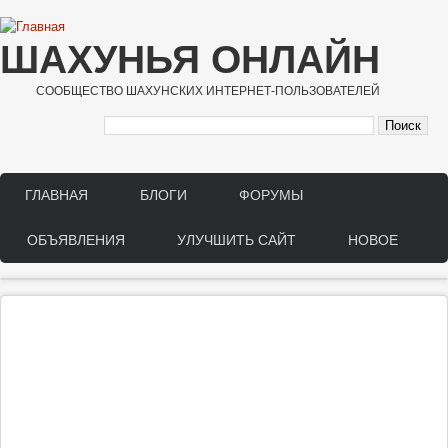
Перейти к основному содержанию
ШАХУНЬЯ ОНЛАЙН
СООБЩЕСТВО ШАХУНСКИХ ИНТЕРНЕТ-ПОЛЬЗОВАТЕЛЕЙ
ГЛАВНАЯ
БЛОГИ
ФОРУМЫ
Main menu
ОБЪЯВЛЕНИЯ
УЛУЧШИТЬ САЙТ
НОВОЕ