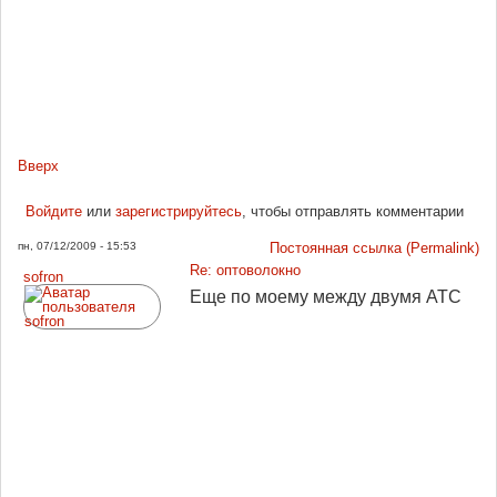
Вверх
Войдите
или
зарегистрируйтесь
, чтобы отправлять комментарии
пн, 07/12/2009 - 15:53
Постоянная ссылка (Permalink)
Re: оптоволокно
sofron
Еще по моему между двумя АТС