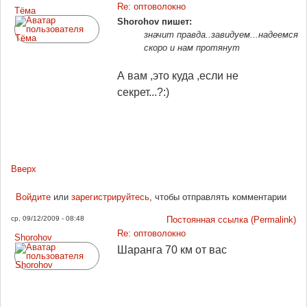
Re: оптоволокно
Tёма
Shorohov пишет:
значит правда..завидуем...надеемся
скоро и нам протянут
А вам ,это куда ,если не
секрет...?:)
Вверх
Войдите
или
зарегистрируйтесь
, чтобы отправлять комментарии
ср, 09/12/2009 - 08:48
Постоянная ссылка (Permalink)
Re: оптоволокно
Shorohov
Шаранга 70 км от вас