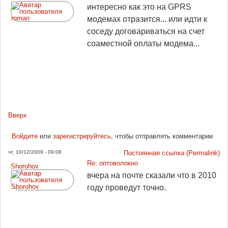
интересно как это на GPRS
модемах отразится... или идти к
соседу договариваться на счет
соаместной оплаты модема...
Вверх
Войдите
или
зарегистрируйтесь
, чтобы отправлять комментарии
чт, 10/12/2009 - 09:08
Постоянная ссылка (Permalink)
Re: оптоволокно
Shorohov
вчера на почте сказали что в 2010
году проведут точно.