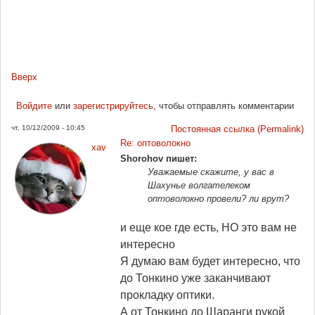
Вверх
Войдите
или
зарегистрируйтесь
, чтобы отправлять комментарии
чт, 10/12/2009 - 10:45
Постоянная ссылка (Permalink)
Re: оптоволокно
xav
Shorohov пишет:
Уважаемые скажите, у вас в
Шахунье волгателеком
оптоволокно провели? ли врут?
и еще кое где есть, НО это вам не
интересно
Я думаю вам будет интересно, что
до Тонкино уже заканчивают
прокладку оптики.
А от Тонкино до Шаранги рукой