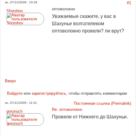
пн, 07/12/2009 - 10:29
#1
оптоволокно
Shorohov
Уважаемые скажите, у вас в
Шахунье волгателеком
оптоволокно провели? ли врут?
Вверх
Войдите
или
зарегистрируйтесь
, чтобы отправлять комментарии
пн, 07/12/2009 - 11:01
Постоянная ссылка (Permalink)
Re: оптоволокно
gorunuch
Провели от Нижнего до Шахуньи.