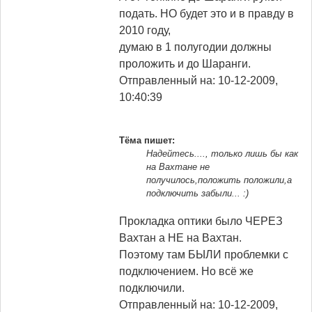
подать. НО будет это и в правду в
2010 году,
думаю в 1 полугодии должны
проложить и до Шаранги.
Отправленный на: 10-12-2009,
10:40:39
Tёма пишет:
Надейтесь...., только лишь бы как
на Вахтане не
получилось,положить положили,а
подключить забыли... :)
Прокладка оптики было ЧЕРЕЗ
Вахтан а НЕ на Вахтан.
Поэтому там БЫЛИ проблемки с
подключением. Но всё же
подключили.
Отправленный на: 10-12-2009,