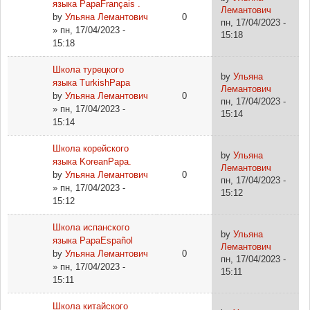
языка PapaFrançais .
Лемантович
by
Ульяна Лемантович
0
пн, 17/04/2023 -
» пн, 17/04/2023 -
15:18
15:18
Школа турецкого
by
Ульяна
языка TurkishPapa
Лемантович
by
Ульяна Лемантович
0
пн, 17/04/2023 -
» пн, 17/04/2023 -
15:14
15:14
Школа корейского
by
Ульяна
языка KoreanPapa.
Лемантович
by
Ульяна Лемантович
0
пн, 17/04/2023 -
» пн, 17/04/2023 -
15:12
15:12
Школа испанского
by
Ульяна
языка PapaEspañol
Лемантович
by
Ульяна Лемантович
0
пн, 17/04/2023 -
» пн, 17/04/2023 -
15:11
15:11
Школа китайского