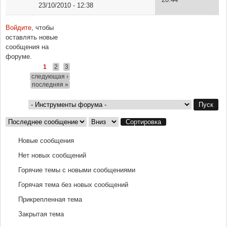
23/10/2010 - 12:38
Войдите
, чтобы
Страницы
оставлять новые
сообщения на
форуме.
1
2
3
следующая ›
последняя »
Сортировка по
Сортировка
Новые сообщения
Нет новых сообщений
Горячие темы с новыми сообщениями
Горячая тема без новых сообщений
Прикрепленная тема
Закрытая тема