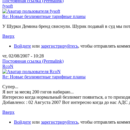
Постоянная ссылка (Permalink)
fysoft
Re: Новые безлимитные тарифные планы
У Шурки Демина бренд свиснули. Шурик подавай в суд мы пот
Вверх
Войдите
или
зарегистрируйтесь
, чтобы отправлять комм
чт, 02/08/2007 - 10:28
Постоянная ссылка (Permalink)
RcoN
Re: Новые безлимитные тарифные планы
Супер...
Я вот за месяц 200 гигов набираю...
Интересно когда нормальный безлимит появиться, а то приходит
Добавлено: : 02 Августа 2007
Вот интересно когда до нас АДС д
Вверх
Войдите
или
зарегистрируйтесь
, чтобы отправлять комм