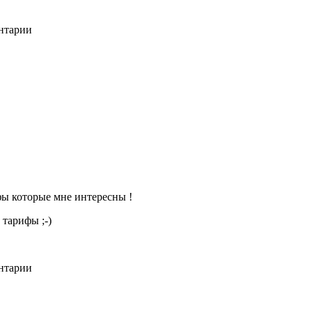
ентарии
ифы которые мне интересны !
 тарифы ;-)
ентарии