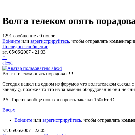
Волга телеком опять порадова
1291 сообщение / 0 новое
Войдите
или
зарегистрируйтесь
, чтобы отправлять комментари
Последнее сообщение
вт, 05/06/2007 - 21:33
#1
alexd
Волга телеком опять порадовал !!!
Сегодня нашел на одном из форумов что волгателеком сьехал с 
каналу ;), похоже что это из-за замены оборудования они не сн
P.S. Торент вообще показал сорость закачки 150кБт :D
Вверх
Войдите
или
зарегистрируйтесь
, чтобы отправлять комм
вт, 05/06/2007 - 22:05