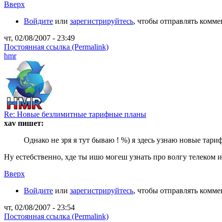
Вверх
Войдите
или
зарегистрируйтесь
, чтобы отправлять комм
чт, 02/08/2007 - 23:49
Постоянная ссылка (Permalink)
hmr
Re: Новые безлимитные тарифные планы
xav пишет:
Однако не зря я тут бываю ! %) я здесь узнаю новые тар
Ну естебственно, хде ты ишо могеш узнать про волгу телеком и
Вверх
Войдите
или
зарегистрируйтесь
, чтобы отправлять комм
чт, 02/08/2007 - 23:54
Постоянная ссылка (Permalink)