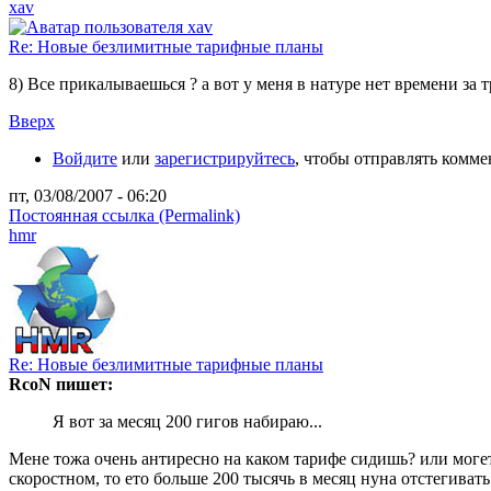
xav
Re: Новые безлимитные тарифные планы
8) Все прикалываешься ? а вот у меня в натуре нет времени за 
Вверх
Войдите
или
зарегистрируйтесь
, чтобы отправлять комм
пт, 03/08/2007 - 06:20
Постоянная ссылка (Permalink)
hmr
Re: Новые безлимитные тарифные планы
RcoN пишет:
Я вот за месяц 200 гигов набираю...
Мене тожа очень антиресно на каком тарифе сидишь? или могет 
скоростном, то ето больше 200 тысячь в месяц нуна отстегивать