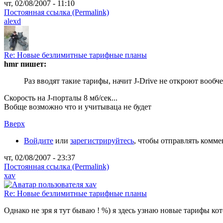
чт, 02/08/2007 - 11:10
Постоянная ссылка (Permalink)
alexd
Re: Новые безлимитные тарифные планы
hmr пишет:
Раз вводят такие тарифы, начит J-Drive не откроют вообче 
Скорость на J-порталы 8 мб/сек...
Вобще возможно что и учитываца не будет
Вверх
Войдите
или
зарегистрируйтесь
, чтобы отправлять комм
чт, 02/08/2007 - 23:37
Постоянная ссылка (Permalink)
xav
Re: Новые безлимитные тарифные планы
Однако не зря я тут бываю ! %) я здесь узнаю новые тарифы ко