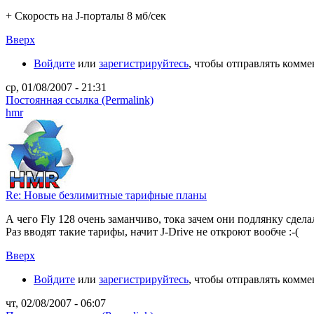
+ Скорость на J-порталы 8 мб/сек
Вверх
Войдите
или
зарегистрируйтесь
, чтобы отправлять комм
ср, 01/08/2007 - 21:31
Постоянная ссылка (Permalink)
hmr
Re: Новые безлимитные тарифные планы
А чего Fly 128 очень заманчиво, тока зачем они подлянку сделал
Раз вводят такие тарифы, начит J-Drive не откроют вообче :-(
Вверх
Войдите
или
зарегистрируйтесь
, чтобы отправлять комм
чт, 02/08/2007 - 06:07