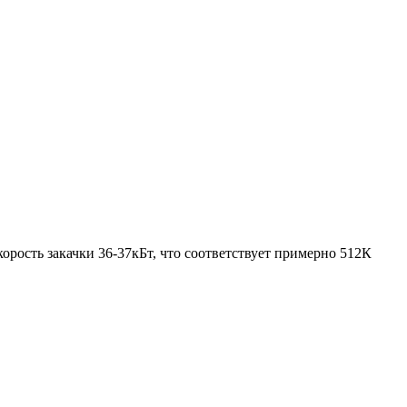
орость закачки 36-37кБт, что соответствует примерно 512К