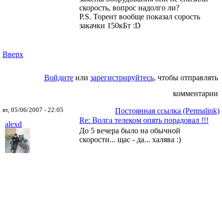
скорость, вопрос надолго ли?
P.S. Торент вообще показал сорость
закачки 150кБт :D
Вверх
Войдите
или
зарегистрируйтесь
, чтобы отправлять
комментарии
вт, 05/06/2007 - 22:05
Постоянная ссылка (Permalink)
Re: Волга телеком опять порадовал !!!
alexd
До 5 вечера было на обычной
скорости... щас - да... халява :)