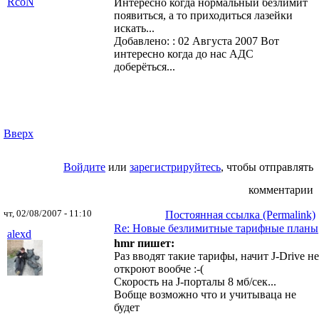
Интересно когда нормальный безлимит
появиться, а то приходиться лазейки
искать...
Добавлено: : 02 Августа 2007
Вот
интересно когда до нас АДС
доберёться...
Вверх
Войдите
или
зарегистрируйтесь
, чтобы отправлять
комментарии
чт, 02/08/2007 - 11:10
Постоянная ссылка (Permalink)
Re: Новые безлимитные тарифные планы
alexd
hmr пишет:
Раз вводят такие тарифы, начит J-Drive не
откроют вообче :-(
Скорость на J-порталы 8 мб/сек...
Вобще возможно что и учитываца не
будет