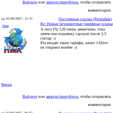
Войдите
или
зарегистрируйтесь
, чтобы отправлять
комментарии
ср, 01/08/2007 - 21:31
Постоянная ссылка (Permalink)
Re: Новые безлимитные тарифные планы
hmr
А чего Fly 128 очень заманчиво, тока
зачем они подлянку сделали после 2,5
гектар :-(
Раз вводят такие тарифы, начит J-Drive
не откроют вообче :-(
Вверх
Войдите
или
зарегистрируйтесь
, чтобы отправлять
комментарии