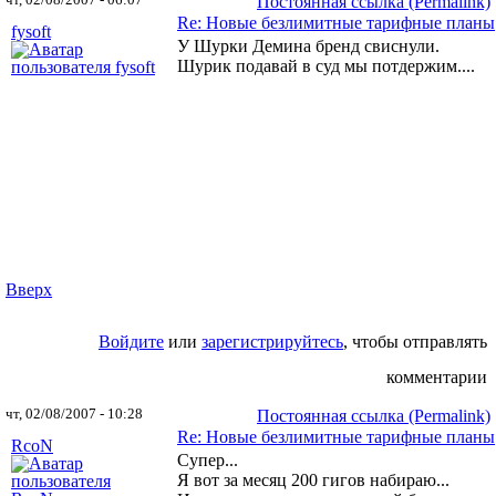
чт, 02/08/2007 - 06:07
Постоянная ссылка (Permalink)
Re: Новые безлимитные тарифные планы
fysoft
У Шурки Демина бренд свиснули.
Шурик подавай в суд мы потдержим....
Вверх
Войдите
или
зарегистрируйтесь
, чтобы отправлять
комментарии
чт, 02/08/2007 - 10:28
Постоянная ссылка (Permalink)
Re: Новые безлимитные тарифные планы
RcoN
Супер...
Я вот за месяц 200 гигов набираю...