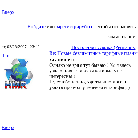
Вверх
Войдите
или
зарегистрируйтесь
, чтобы отправлять
комментарии
чт, 02/08/2007 - 23:49
Постоянная ссылка (Permalink)
Re: Новые безлимитные тарифные планы
hmr
xav пишет:
Однако не зря я тут бываю ! %) я здесь
узнаю новые тарифы которые мне
интересны !
Ну естебственно, хде ты ишо могеш
узнать про волгу телеком и тарифы ;-)
Вверх