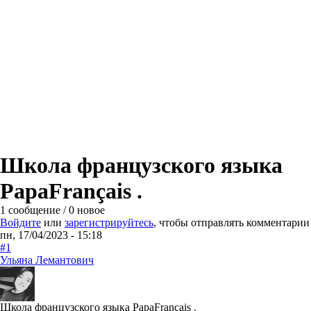
Школа французского языка
PapaFrançais .
1 сообщение / 0 новое
Войдите
или
зарегистрируйтесь
, чтобы отправлять комментарии
пн, 17/04/2023 - 15:18
#1
Ульяна Лемантович
Школа французского языка PapaFrançais .