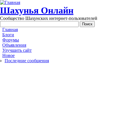
Перейти к основному содержанию
Шахунья Онлайн
Сообщество Шахунских интернет-пользователей
Main menu
Главная
Блоги
Форумы
Объявления
Улучшить сайт
Новое
Последние сообщения