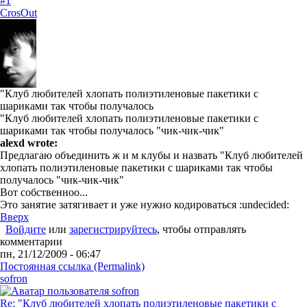
#1
CrosOut
"Клуб любителей хлопать полиэтиленовые пакетики с
шариками так чтобы получалось
"Клуб любителей хлопать полиэтиленовые пакетики с
шариками так чтобы получалось "чик-чик-чик"
alexd wrote:
Предлагаю объединить ж и м клубы и назвать "Клуб любителей
хлопать полиэтиленовые пакетики с шариками так чтобы
получалось "чик-чик-чик"
Вот собственноо...
Это занятие затягивает и уже нужно кодироваться :undecided:
Вверх
Войдите
или
зарегистрируйтесь
, чтобы отправлять
комментарии
пн, 21/12/2009 - 06:47
Постоянная ссылка (Permalink)
sofron
Re: "Клуб любителей хлопать полиэтиленовые пакетики с