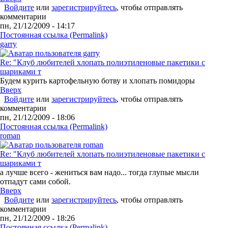
Войдите
или
зарегистрируйтесь
, чтобы отправлять
комментарии
пн, 21/12/2009 - 14:17
Постоянная ссылка (Permalink)
garry
Re: "Клуб любителей хлопать полиэтиленовые пакетики с
шариками т
Будем курить картофельную ботву и хлопать помидоры
Вверх
Войдите
или
зарегистрируйтесь
, чтобы отправлять
комментарии
пн, 21/12/2009 - 18:06
Постоянная ссылка (Permalink)
roman
Re: "Клуб любителей хлопать полиэтиленовые пакетики с
шариками т
а лучше всего - жениться вам надо... тогда глупые мысли
отпадут сами собой.
Вверх
Войдите
или
зарегистрируйтесь
, чтобы отправлять
комментарии
пн, 21/12/2009 - 18:26
Постоянная ссылка (Permalink)