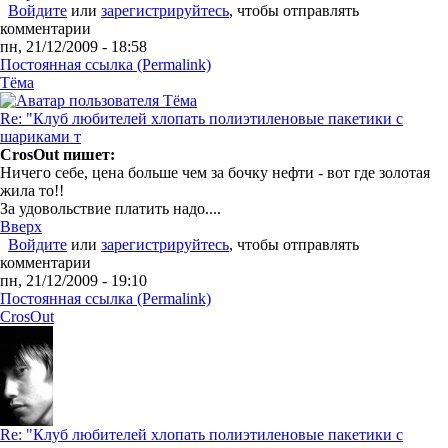
Войдите
или
зарегистрируйтесь
, чтобы отправлять
комментарии
пн, 21/12/2009 - 18:58
Постоянная ссылка (Permalink)
Tёма
Re: "Клуб любителей хлопать полиэтиленовые пакетики с
шариками т
CrosOut пишет:
Ничего себе, цена больше чем за бочку нефти - вот где золотая
жила то!!
За удовольствие платить надо....
Вверх
Войдите
или
зарегистрируйтесь
, чтобы отправлять
комментарии
пн, 21/12/2009 - 19:10
Постоянная ссылка (Permalink)
CrosOut
Re: "Клуб любителей хлопать полиэтиленовые пакетики с