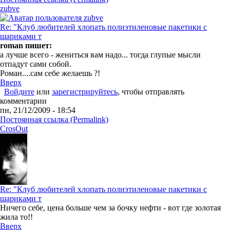
zubve
Re: "Клуб любителей хлопать полиэтиленовые пакетики с
шариками т
roman пишет:
а лучше всего - жениться вам надо... тогда глупые мысли
отпадут сами собой.
Роман....сам себе желаешь ?!
Вверх
Войдите
или
зарегистрируйтесь
, чтобы отправлять
комментарии
пн, 21/12/2009 - 18:54
Постоянная ссылка (Permalink)
CrosOut
Re: "Клуб любителей хлопать полиэтиленовые пакетики с
шариками т
Ничего себе, цена больше чем за бочку нефти - вот где золотая
жила то!!
Вверх