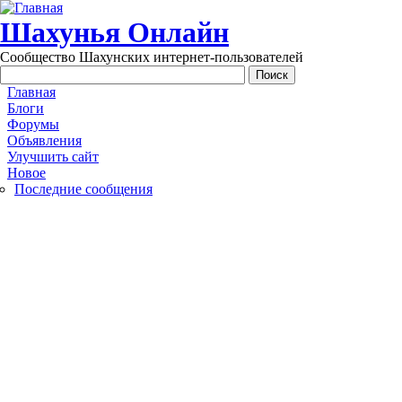
Перейти к основному содержанию
Шахунья Онлайн
Сообщество Шахунских интернет-пользователей
Main menu
Главная
Блоги
Форумы
Объявления
Улучшить сайт
Новое
Последние сообщения