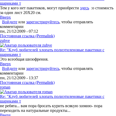
шариками т
Тем у кого нет пакетиков, могут приобрести
здесь
:o стоимость
за один лист 20Х20 см.
Вверх
Войдите
или
зарегистрируйтесь
, чтобы отправлять
комментарии
пн, 21/12/2009 - 07:12
Постоянная ссылка (Permalink)
zubve
Re: "Клуб любителей хлопать полиэтиленовые пакетики с
шариками т
Это всеобщая шизофрения.
Вверх
Войдите
или
зарегистрируйтесь
, чтобы отправлять
комментарии
пн, 21/12/2009 - 13:37
Постоянная ссылка (Permalink)
roman
Re: "Клуб любителей хлопать полиэтиленовые пакетики с
шариками т
не ребята... вам пора бросать курить всякую химию- пора
переходить на натуральные продукты...
Вверх