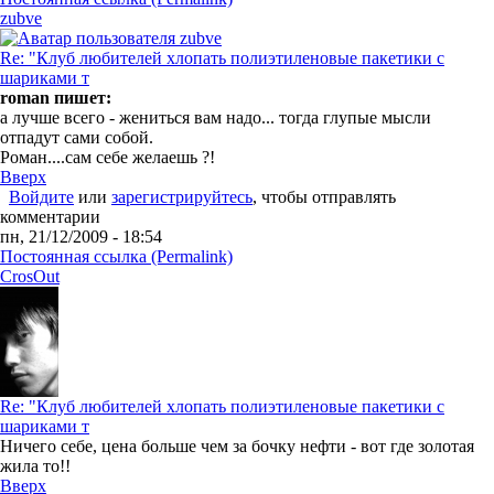
zubve
Re: "Клуб любителей хлопать полиэтиленовые пакетики с
шариками т
roman пишет:
а лучше всего - жениться вам надо... тогда глупые мысли
отпадут сами собой.
Роман....сам себе желаешь ?!
Вверх
Войдите
или
зарегистрируйтесь
, чтобы отправлять
комментарии
пн, 21/12/2009 - 18:54
Постоянная ссылка (Permalink)
CrosOut
Re: "Клуб любителей хлопать полиэтиленовые пакетики с
шариками т
Ничего себе, цена больше чем за бочку нефти - вот где золотая
жила то!!
Вверх