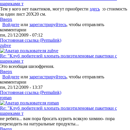
шариками т
Тем у кого нет пакетиков, могут приобрести
здесь
:o стоимость
за один лист 20Х20 см.
Вверх
Войдите
или
зарегистрируйтесь
, чтобы отправлять
комментарии
пн, 21/12/2009 - 07:12
Постоянная ссылка (Permalink)
zubve
Re: "Клуб любителей хлопать полиэтиленовые пакетики с
шариками т
Это всеобщая шизофрения.
Вверх
Войдите
или
зарегистрируйтесь
, чтобы отправлять
комментарии
пн, 21/12/2009 - 13:37
Постоянная ссылка (Permalink)
roman
Re: "Клуб любителей хлопать полиэтиленовые пакетики с
шариками т
не ребята... вам пора бросать курить всякую химию- пора
переходить на натуральные продукты...
Вверх