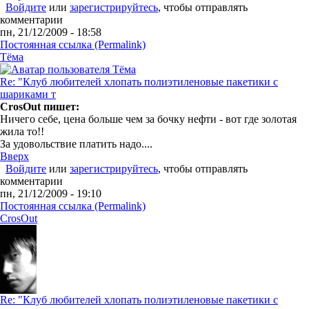
Войдите
или
зарегистрируйтесь
, чтобы отправлять
комментарии
пн, 21/12/2009 - 18:58
Постоянная ссылка (Permalink)
Tёма
Re: "Клуб любителей хлопать полиэтиленовые пакетики с
шариками т
CrosOut пишет:
Ничего себе, цена больше чем за бочку нефти - вот где золотая
жила то!!
За удовольствие платить надо....
Вверх
Войдите
или
зарегистрируйтесь
, чтобы отправлять
комментарии
пн, 21/12/2009 - 19:10
Постоянная ссылка (Permalink)
CrosOut
Re: "Клуб любителей хлопать полиэтиленовые пакетики с