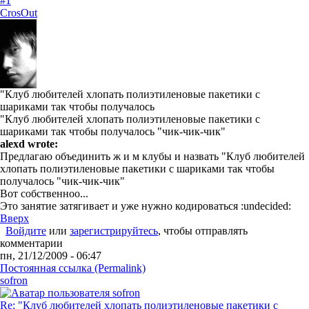
#1
CrosOut
"Клуб любителей хлопать полиэтиленовые пакетики с
шариками так чтобы получалось
"Клуб любителей хлопать полиэтиленовые пакетики с
шариками так чтобы получалось "чик-чик-чик"
alexd wrote:
Предлагаю объединить ж и м клубы и назвать "Клуб любителей
хлопать полиэтиленовые пакетики с шариками так чтобы
получалось "чик-чик-чик"
Вот собственноо...
Это занятие затягивает и уже нужно кодироваться :undecided:
Вверх
Войдите
или
зарегистрируйтесь
, чтобы отправлять
комментарии
пн, 21/12/2009 - 06:47
Постоянная ссылка (Permalink)
sofron
Re: "Клуб любителей хлопать полиэтиленовые пакетики с