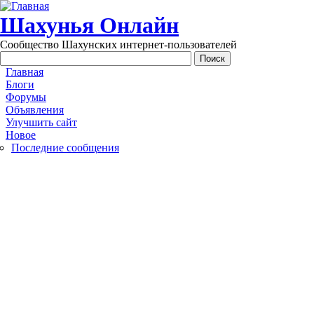
Перейти к основному содержанию
Шахунья Онлайн
Сообщество Шахунских интернет-пользователей
Main menu
Главная
Блоги
Форумы
Объявления
Улучшить сайт
Новое
Последние сообщения