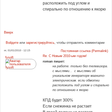
расположить под углом и
спирально по отношению к якорю
Вверх
Войдите
или
зарегистрируйтесь
, чтобы отправлять комментарии
пт, 01/01/2010 - 12:15
Постоянная ссылка (Permalink)
Re: С Новым 2010-ым годом!
fysoft
roman пишет:
на работе. только без телевизора.
с мыслями... с мыслями об
уникальном генераторе магнито-
электрическим. если обмотки
расположить под углом и спирально
по отношению к якорю
КПД будет 300%
Если снежинка не растает