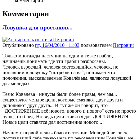
комментарии
Комментарии
Ловушка для простаков...
Опубликовано
пт, 16/04/2010 - 11:03
пользователем
Петрович
Только многажды наступив на одни и те же грабли,
начинаешь понимать где эти грабли разбросаны.
Человек взрослый, человек состоявшийся, человек, не
попавший в ловушку "потреблятства", понимает что
положения, высказываемые Ковалёвым, являются ловушкой
для молодых.
Тезис Ковалева - индусы были более правы, чем мы...
существуют четыре цели, которые сменяют друг друга и
дополняют друг друга... И тут же он говорит, что
"ДОСТИЖЕНИЕ всё нового, нового и нового" есть не просто
чушь, это бред. Но ведь цели ставятся для ДОСТИЖЕНИЯ.
Новые цели ставятся для достижения нового...
Начнем с первой цели - благосостояние. Молодой человек,
поставивший себе такую цель по рекомендации Ковалёва, не