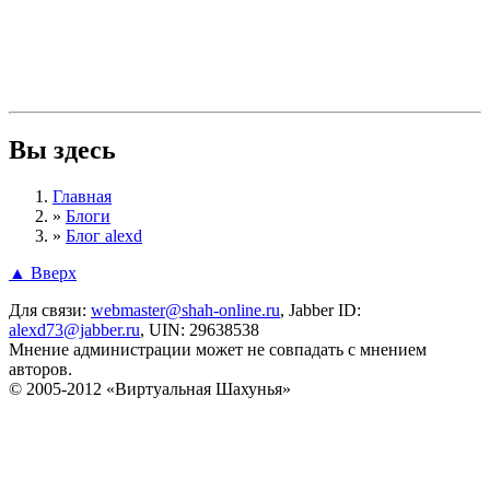
Вы здесь
Главная
»
Блоги
»
Блог alexd
▲ Вверх
Для связи:
webmaster@shah-online.ru
, Jabber ID:
alexd73@jabber.ru
, UIN: 29638538
Мнение администрации может не совпадать с мнением
авторов.
© 2005-2012 «Виртуальная Шахунья»