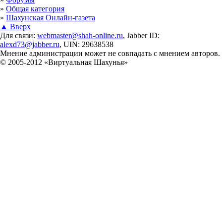
»
Общая категория
»
Шахунская Онлайн-газета
▲ Вверх
Для связи:
webmaster@shah-online.ru
, Jabber ID:
alexd73@jabber.ru
, UIN: 29638538
Мнение администрации может не совпадать с мнением авторов.
© 2005-2012 «Виртуальная Шахунья»