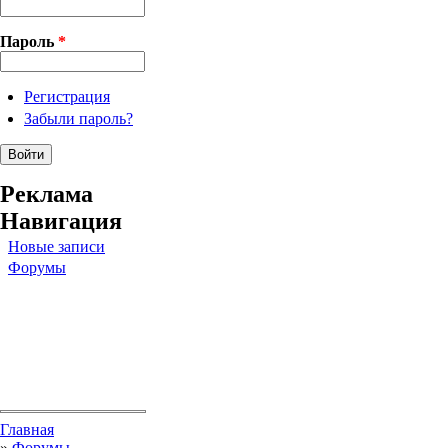
Пароль
*
Регистрация
Забыли пароль?
Реклама
Навигация
Новые записи
Форумы
Вы здесь
Главная
»
Форумы