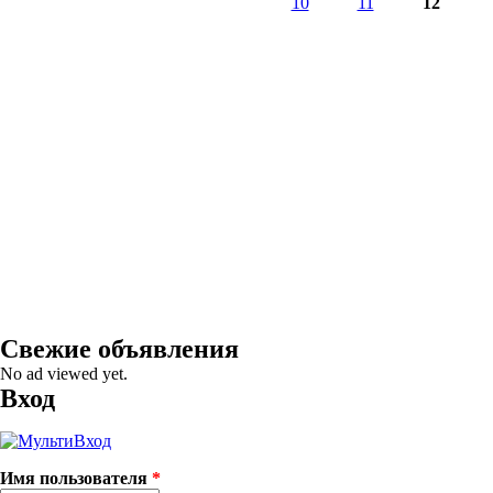
10
11
12
Свежие объявления
No ad viewed yet.
Вход
Имя пользователя
*