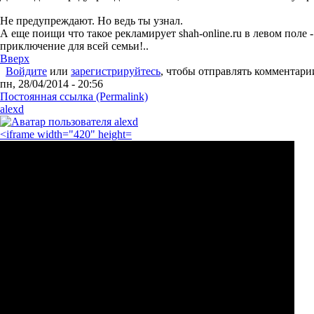
Не предупреждают. Но ведь ты узнал.
А еще поищи что такое рекламирует shah-online.ru в левом поле 
приключение для всей семьи!..
Вверх
Войдите
или
зарегистрируйтесь
, чтобы отправлять комментари
пн, 28/04/2014 - 20:56
Постоянная ссылка (Permalink)
alexd
<iframe width="420" height=