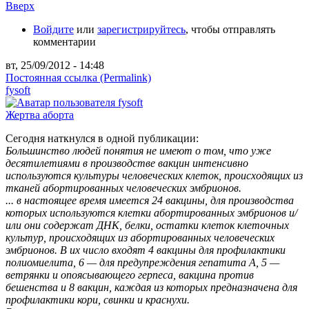
Вверх
Войдите
или
зарегистрируйтесь
, чтобы отправлять
комментарии
вт, 25/09/2012 - 14:48
Постоянная ссылка (Permalink)
fysoft
Жертва аборта
Сегодня наткнулся в одной публикации:
Большинство людей понятия не имеют о том, что уже
десятилетиями в производстве вакцин интенсивно
используются культуры человеческих клеток, происходящих из
тканей абортированных человеческих эмбрионов.
... в настоящее время имеется 24 вакцины, для производства
которых используются клетки абортированных эмбрионов и/
или они содержат ДНК, белки, остатки клеток клеточных
культур, происходящих из абортированных человеческих
эмбрионов. В их число входят 4 вакцины для профилактики
полиомиелита, 6 — для предупреждения гепатита А, 5 —
ветрянки и опоясывающего герпеса, вакцина против
бешенства и 8 вакцин, каждая из которых предназначена для
профилактики кори, свинки и краснухи.