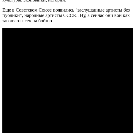
Еще в Советском Союзе появились "заслушанные артисты без
публики", народные артисты СССР... Ну, а сейчас они вон как
загоняют всех на бойню