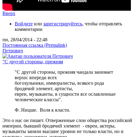
Вверх
Войдите
или
зарегистрируйтесь
, чтобы отправлять
комментарии
пн, 28/04/2014 - 22:48
Постоянная ссылка (Permalink)
Петрович
"С другой стороны, прежняя
"С другой стороны, прежняя чандала занимает
верхи: впереди всех
богохульники, имморалисты, всякого рода
бродячий элемент, артисты,
евреи, музыканты, в сущности все ославленные
человеческие классы".
Ф. Ницше. Воля к власти.
Это о нас он пишет. Отверженные слои общества российской
империи, бывший бродячий элемент - евреи, актеры,
музыканты заняли высшие уровни не только власти, но и
культуры, экономики, истории.