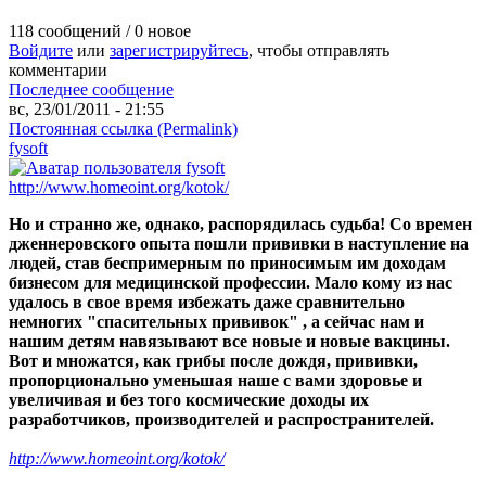
118 сообщений / 0 новое
Войдите
или
зарегистрируйтесь
, чтобы отправлять
комментарии
Последнее сообщение
вс, 23/01/2011 - 21:55
Постоянная ссылка (Permalink)
fysoft
http://www.homeoint.org/kotok/
Но и странно же, однако, распорядилась судьба! Со времен
дженнеровского опыта пошли прививки в наступление на
людей, став беспримерным по приносимым им доходам
бизнесом для медицинской профессии. Мало кому из нас
удалось в свое время избежать даже сравнительно
немногих "спасительных прививок" , а сейчас нам и
нашим детям навязывают все новые и новые вакцины.
Вот и множатся, как грибы после дождя, прививки,
пропорционально уменьшая наше с вами здоровье и
увеличивая и без того космические доходы их
разработчиков, производителей и распространителей.
http://www.homeoint.org/kotok/