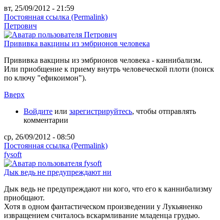
вт, 25/09/2012 - 21:59
Постоянная ссылка (Permalink)
Петрович
Прививка вакцины из эмбрионов человека
Прививка вакцины из эмбрионов человека - каннибализм.
Или приобщение к приему внутрь человеческой плоти (поиск
по ключу "ефикоимон").
Вверх
Войдите
или
зарегистрируйтесь
, чтобы отправлять
комментарии
ср, 26/09/2012 - 08:50
Постоянная ссылка (Permalink)
fysoft
Дык ведь не предупреждают ни
Дык ведь не предупреждают ни кого, что его к каннибализму
приобщают.
Хотя в одном фантастическом произведении у Лукьяненко
извращением считалось вскармливание младенца грудью.