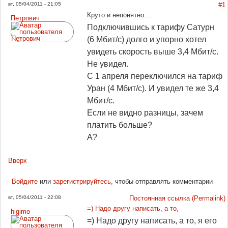
вт, 05/04/2011 - 21:05
#1
Круто и непонятно....
Петрович
Подключившись к тарифу Сатурн
(6 Мбит/с) долго и упорно хотел
увидеть скорость выше 3,4 Мбит/с.
Не увидел.
С 1 апреля переключился на тариф
Уран (4 Мбит/с). И увидел те же 3,4
Мбит/с.
Если не видно разницы, зачем
платить больше?
А?
Вверх
Войдите
или
зарегистрируйтесь
, чтобы отправлять комментарии
вт, 05/04/2011 - 22:08
Постоянная ссылка (Permalink)
=) Надо другу написать, а то,
higimo
=) Надо другу написать, а то, я его