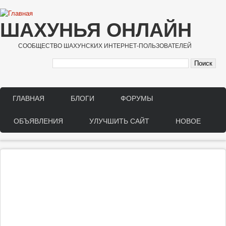
Перейти к основному содержанию
ШАХУНЬЯ ОНЛАЙН
СООБЩЕСТВО ШАХУНСКИХ ИНТЕРНЕТ-ПОЛЬЗОВАТЕЛЕЙ
ГЛАВНАЯ
БЛОГИ
ФОРУМЫ
Main menu
ОБЪЯВЛЕНИЯ
УЛУЧШИТЬ САЙТ
НОВОЕ