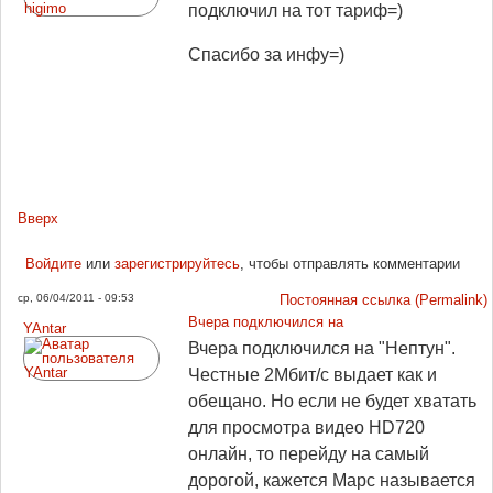
подключил на тот тариф=)
Спасибо за инфу=)
Вверх
Войдите
или
зарегистрируйтесь
, чтобы отправлять комментарии
ср, 06/04/2011 - 09:53
Постоянная ссылка (Permalink)
Вчера подключился на
YAntar
Вчера подключился на "Нептун".
Честные 2Мбит/с выдает как и
обещано. Но если не будет хватать
для просмотра видео HD720
онлайн, то перейду на самый
дорогой, кажется Марс называется