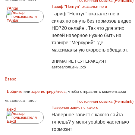
Постоянная ссылка (Permalink)
Тариф "Нептун" оказался не в
YAntar
Тариф "Нептун" оказался не в
силах потянуть без тормозов видео
HD720 онлайн . Так что для этих
целей наверное нужно быть на
тарифе "Меркурий" где
максимальную скорость обещают.
ВНИМАНИЕ ! СУПЕРАКЦИЯ !
автозаполцены.рф
Вверх
Войдите
или
зарегистрируйтесь
, чтобы отправлять комментарии
пн, 11/04/2011 - 18:20
Постоянная ссылка (Permalink)
Наверное завист с какого
alexd
Наверное завист с какого сайта
тянешь? у меня youtube частенько
тормозит.