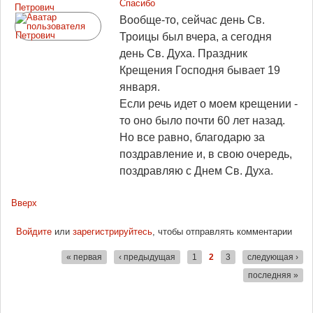
Спасибо
Петрович
Вообще-то, сейчас день Св.
Троицы был вчера, а сегодня
день Св. Духа. Праздник
Крещения Господня бывает 19
января.
Если речь идет о моем крещении -
то оно было почти 60 лет назад.
Но все равно, благодарю за
поздравление и, в свою очередь,
поздравляю с Днем Св. Духа.
Вверх
Войдите
или
зарегистрируйтесь
, чтобы отправлять комментарии
« первая
‹ предыдущая
1
2
3
следующая ›
Страницы
последняя »