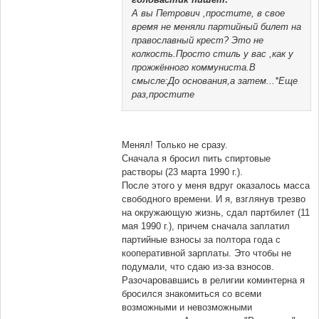
А вы Петрович ,простите, в свое
время не меняли партийный билет на
православный крест? Это не
колкость.Просто стиль у вас ,как у
прожжённого коммуниста.В
смысле:До основания,а затем...*Еще
раз,простите
Менял! Только не сразу.
Сначала я бросил пить спиртовые
растворы (23 марта 1990 г.).
После этого у меня вдруг оказалось масса
свободного времени. И я, взглянув трезво
на окружающую жизнь, сдал партбилет (11
мая 1990 г.), причем сначала заплатил
партийные взносы за полтора года с
кооперативной зарплаты. Это чтобы не
подумали, что сдаю из-за взносов.
Разочаровавшись в религии коминтерна я
бросился знакомиться со всеми
возможными и невозможными