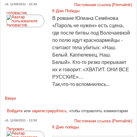
сб, 11/06/2011 - 10:34
Постоянная ссылка (Permalink)
К Дню Победы
головастик
В романе Юлиана Семёнова
«Пароль не нужен» есть сцена,
где после битвы под Волочаевкой
по полю идут красноармейцы -
считают тела убитых: «Наш.
Белый. Каппелевец. Наш.
Белый». Кто-то резко прерывает
их и говорит: «ХВАТИТ. ОНИ ВСЕ
РУССКИЕ»…
Так,что-то вспомнилось...
Вверх
Войдите
или
зарегистрируйтесь
, чтобы отправлять комментарии
сб, 11/06/2011 - 13:50
Постоянная ссылка (Permalink)
К Дню победы
Петрович