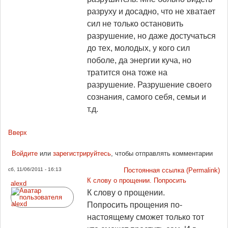
разруху и досадно, что не хватает
сил не только остановить
разрушение, но даже достучаться
до тех, молодых, у кого сил
поболе, да энергии куча, но
тратится она тоже на
разрушение. Разрушение своего
сознания, самого себя, семьи и
т.д.
Вверх
Войдите
или
зарегистрируйтесь
, чтобы отправлять комментарии
сб, 11/06/2011 - 16:13
Постоянная ссылка (Permalink)
К слову о прощении. Попросить
alexd
К слову о прощении.
Попросить прощения по-
настоящему сможет только тот