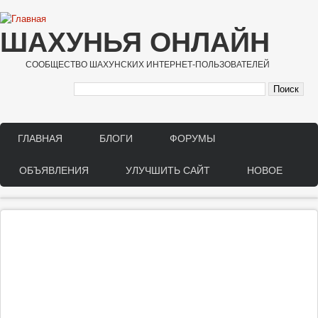
Перейти к основному содержанию
ШАХУНЬЯ ОНЛАЙН
СООБЩЕСТВО ШАХУНСКИХ ИНТЕРНЕТ-ПОЛЬЗОВАТЕЛЕЙ
ГЛАВНАЯ
БЛОГИ
ФОРУМЫ
Main menu
ОБЪЯВЛЕНИЯ
УЛУЧШИТЬ САЙТ
НОВОЕ