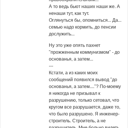
А то ведь бьют наших наши же. А
ненаши тут, как тут.
Оглянуться бы, опомниться... Да...
семью надо кормить, до пенсии
дослужить...
Ну это уже опять пахнет
"прожженным коммунизмом" - до
основанья, а затем...
---
Кстати, а из каких моих
сообщений появился вывод "до
основанья, а затем...."? По-моему
я никогда не призывал к
разрушению, только сетовал, что
кругом все разрушается, даже то,
что было разрушено. Я инженер-
строитель. Строитель, а не
разрушитель. Мне больно видеть