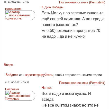
сб, 11/06/2011 - 07:52
Постоянная ссылка (Permalink)
К Дню Победы
головастик
Есть.Молчу про зеленых юнцов-те
ещё соплей намотают.А вот среди
нашего (можно так?
мне-50)поколения процентов 70
не надо ...да и не нужно
Вверх
Войдите
или
зарегистрируйтесь
, чтобы отправлять комментарии
сб, 11/06/2011 - 09:37
Постоянная ссылка (Permalink)
Не так.
Петрович
Всем надо и всем нужно. И
всегда!
Не все об этом знают, но это не