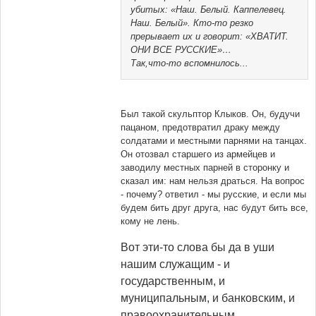
убитых: «Наш. Белый. Каппелевец.
Наш. Белый». Кто-то резко
прерывает их и говорит: «ХВАТИТ.
ОНИ ВСЕ РУССКИЕ»…
Так,что-то вспомнилось...
Был такой скульптор Клыков. Он, будучи
пацаном, предотвратил драку между
солдатами и местными парнями на танцах.
Он отозвал старшего из армейцев и
заводилу местных парней в сторонку и
сказал им: нам нельзя драться. На вопрос
- почему? ответил - мы русские, и если мы
будем бить друг друга, нас будут бить все,
кому не лень.
Вот эти-то слова бы да в уши
нашим служащим - и
государственным, и
муниципальным, и банковским, и
правоохранительным...