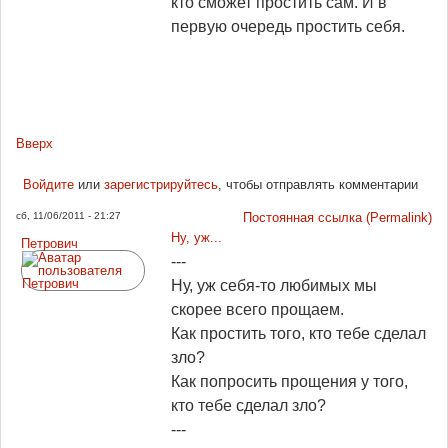
кто сможет простить сам. И в
первую очередь простить себя.
Вверх
Войдите
или
зарегистрируйтесь
, чтобы отправлять комментарии
сб, 11/06/2011 - 21:27
Постоянная ссылка (Permalink)
Ну, уж...
Петрович
---
Ну, уж себя-то любимых мы
скорее всего прощаем.
Как простить того, кто тебе сделал
зло?
Как попросить прощения у того,
кто тебе сделал зло?
---