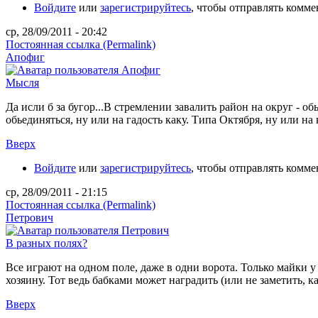
Войдите
или
зарегистрируйтесь
, чтобы отправлять комм
ср, 28/09/2011 - 20:42
Постоянная ссылка (Permalink)
Апофиг
Мысля
Да исли б за бугор...В стремлении завалить район на округ - о
обьединяться, ну или на гадость каку. Типа Октября, ну или на 
Вверх
Войдите
или
зарегистрируйтесь
, чтобы отправлять комм
ср, 28/09/2011 - 21:15
Постоянная ссылка (Permalink)
Петрович
В разных полях?
Все играют на одном поле, даже в одни ворота. Только майки у 
хозяину. Тот ведь бабками может наградить (или не заметить, ка
Вверх