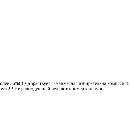
лее 36%!!! Да зраствует самая чесная избирательна комиссия!!
руто!!! Не равнодушный чел, вот пример как нуно