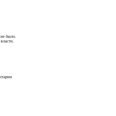
 не было.
власти.
ентарии