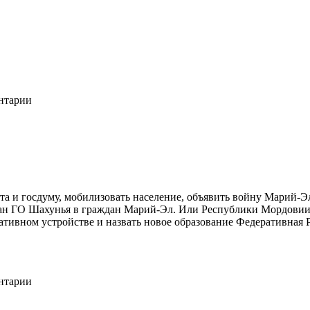
ентарии
та и госдуму, мобилизовать население, объявить войну Марий-Э
ждан ГО Шахунья в граждан Марий-Эл. Или Республики Мордовии.
тивном устройстве и назвать новое образование Федеративная Р
ентарии