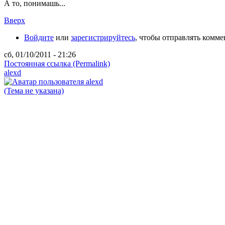
А то, понимашь...
Вверх
Войдите
или
зарегистрируйтесь
, чтобы отправлять комм
сб, 01/10/2011 - 21:26
Постоянная ссылка (Permalink)
alexd
(Тема не указана)