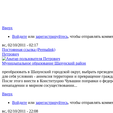
Вверх
Войдите
или
зарегистрируйтесь
, чтобы отправлять комм
вс, 02/10/2011 - 02:17
Постоянная ссылка (Permalink)
Петрович
Муницыпальное образование Шахунский район
преобразовать в Шахунский городской округ, выбрать президен
для себя условиях - аннексия территории и превращение гра
После этого внести в Конституцию Чувашии поправки о федера
ненападении и мирном сосуществовании...
Вверх
Войдите
или
зарегистрируйтесь
, чтобы отправлять комм
вс, 02/10/2011 - 22:08