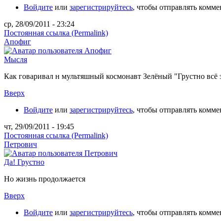
Войдите
или
зарегистрируйтесь
, чтобы отправлять комм
ср, 28/09/2011 - 23:24
Постоянная ссылка (Permalink)
Апофиг
Мысля
Как говаривал н мультяшный космонавт Зелёный "Грустно всё э
Вверх
Войдите
или
зарегистрируйтесь
, чтобы отправлять комм
чт, 29/09/2011 - 19:45
Постоянная ссылка (Permalink)
Петрович
Да! Грустно
Но жизнь продолжается
Вверх
Войдите
или
зарегистрируйтесь
, чтобы отправлять комм