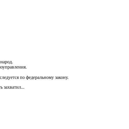
народ.
моуправления.
ледуется по федеральному закону.
ь захватил...