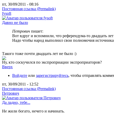
пт, 30/09/2011 - 08:16
Постоянная ссылка (Permalink)
fysoft
Давно не было
Петрович
пишет:
Вот вдруг и вспомнили, что референдума-то двадцать лет
Надо чтобы народ выполнил свои полномочия источника 
Такого тоже почти двадцать лет не было :)
Ну, кто соскучился по экспроприации экспроприаторов?
Вверх
Войдите
или
зарегистрируйтесь
, чтобы отправлять комм
пт, 30/09/2011 - 12:52
Постоянная ссылка (Permalink)
Петрович
Да ладно, тебе...
Не жили богато, нечего и начинать.