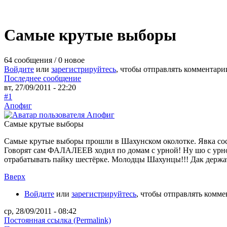
Самые крутые выборы
64 сообщения / 0 новое
Войдите
или
зарегистрируйтесь
, чтобы отправлять комментари
Последнее сообщение
вт, 27/09/2011 - 22:20
#1
Апофиг
Самые крутые выборы
Самые крутые выборы прошли в Шахунском околотке. Явка состав
Говорят сам ФАЛАЛЕЕВ ходил по домам с урной! Ну шо с урной
отрабатывать пайку шестёрке. Молодцы Шахунцы!!! Дак держа
Вверх
Войдите
или
зарегистрируйтесь
, чтобы отправлять комм
ср, 28/09/2011 - 08:42
Постоянная ссылка (Permalink)