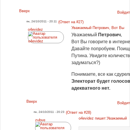
Вверх
Войдит
пн, 24/10/2011 - 20:11
(Ответ на #27)
Уважаемый Петрович, Вот Вы
o4evidez
Уважаемый
Петрович
,
Вот Вы говорите в интерне
Давайте попробуем. Поищи
Путина. Увидите количест
задуматься?)
Понимаете, все как сдурел
Электорат будет голосов
адекватного нет.
Вверх
Войдит
пн, 24/10/2011 - 20:23
(Ответ на #28)
o4evidez пишет:Уважаемый
zubve