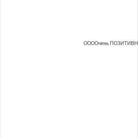
ООООчень ПОЗИТИВ