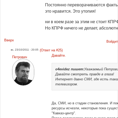
Постоянно переворачиваются факты,
это нравится. Это утопия!
ни в коем разе за этим не стоит КПРФ
Но КПРФ ничего не делает, абсолютно
Вверх
Войдит
вс, 23/10/2011 - 20:05
(Ответ на #25)
Давайте.
Петрович
o4evidez
пишет:
Уважаемый Петрови
Давайте смотреть правде в глаза!
Интернет давно СМИ, где есть такая
телевизором.
Да, СМИ, но в стадии становления. И п
ресурсы исчезли, некоторые пока сущес
"Кавказ-центр".