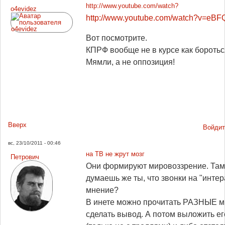
http://www.youtube.com/watch?
o4evidez
http://www.youtube.com/watch?v=eB
Вот посмотрите.
КПРФ вообще не в курсе как бороться
Мямли, а не оппозиция!
Вверх
Войдит
вс, 23/10/2011 - 00:46
на ТВ не жрут мозг
Петрович
Они формируют мировоззрение. Там
думаешь же ты, что звонки на "интер
мнение?
В инете можно прочитать РАЗНЫЕ мн
сделать вывод. А потом выложить его