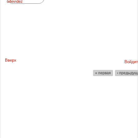
Вверх
Войдит
« первая
‹ предыдущ
Страницы