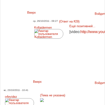
Вверх
Войдит
ср, 26/10/2011 - 09:27
(Ответ на #29)
Ещё позитивней...
Kollaidermen
[video:
http://www.y
Вверх
Войдит
вс, 23/10/2011 - 10:41
(Тема не указана)
o4evidez