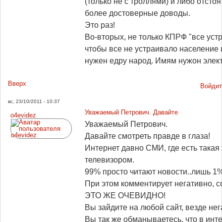
(только не с троллями) и либо отсто
более достоверные доводы.
Это раз!
Во-вторых, не только КПРФ "все уст
чтобы все не устраивало население 
нужен едру народ. Имям нужон элек
Вверх
Войдит
вс, 23/10/2011 - 10:37
Уважаемый Петрович. Давайте
o4evidez
Уважаемый Петрович.
Давайте смотреть правде в глаза!
Интернет давно СМИ, где есть такая
телевизором.
99% просто читают новости..лишь 1%
При этом комментирует негативно, 
ЭТО ЖЕ ОЧЕВИДНО!
Вы зайдите на любой сайт, везде нег
Вы так же обманываетесь, что в инт