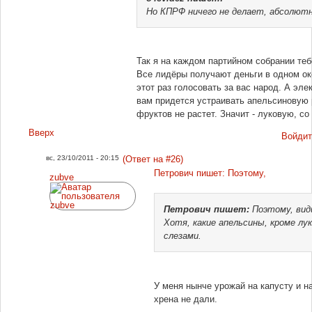
Но КПРФ ничего не делает, абсолютно
Так я на каждом партийном собрании 
Все лидёры получают деньги в одном око
этот раз голосовать за вас народ. А эл
вам придется устраивать апельсиновую 
фруктов не растет. Значит - луковую, со
Вверх
Войдит
вс, 23/10/2011 - 20:15
(Ответ на #26)
Петрович пишет: Поэтому,
zubve
Петрович
пишет:
Поэтому, вид
Хотя, какие апельсины, кроме лу
слезами.
У меня нынче урожай на капусту и на
хрена не дали.