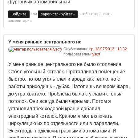
фургончик автомобильный.
или
, чтобы отправлять
Войдите
зарегистрируйтесь
комментарии
У меня раньше центрального не
Опубликовано
ср, 18/07/2012 - 13:32
пользователем
fysoft
У меня раньше центрального не было отопления.
Стоял угольный котелок. Протапливал помещение
быстро, потом уголь тлел и вроде как тепло, но с
работы приходишь - дубак. Натопишь вечером жара,
до утра хватало. Проблема была с углами стены/
потолок. Они всегда были черными. Потом я
установил трех ходовой кран и добавил
электродный котелок. Краном я мог включать
циркуляцию их по отдельности или в параллели.
Электроды подключил разными автоматами. И