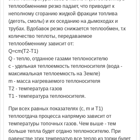
теплообменнике резко падает, что приводит к
неполному сгоранию жидкой фракции топлива
(деготь, смолы) и их оседанию на дымоходах и
трубах. Вдобавок резко снижается теплообмен, т.к
количество теплоты, передаваемое
теплообменнику зависит от:
Q=cm(T2-T1)
Q - тепло, отданное газами теплоносителю
с - удельная теплоемкость теплоносителя (вода -
максимальная теплоемкость на Земле)
m - масса нагреваемого теплоносителя
Т2 - температура газов
Т1 - температура теплоносителя.
При всех равных показателях (с, m и Т1)
теплоотдача процесса напрямую зависит от
температуры топочных газов. Чем выше - тем
больше тепла будет отдано теплоносителю. При
равенстве этих температур все тепло из топки будет