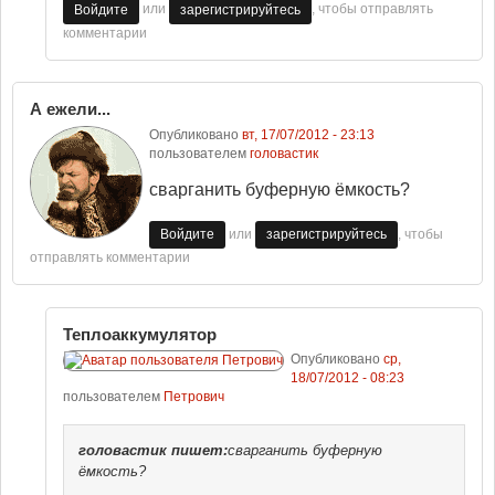
или
, чтобы отправлять
Войдите
зарегистрируйтесь
комментарии
А ежели...
Опубликовано
вт, 17/07/2012 - 23:13
пользователем
головастик
сварганить буферную ёмкость?
или
, чтобы
Войдите
зарегистрируйтесь
отправлять комментарии
Теплоаккумулятор
Опубликовано
ср,
18/07/2012 - 08:23
пользователем
Петрович
головастик
пишет:
сварганить буферную
ёмкость?