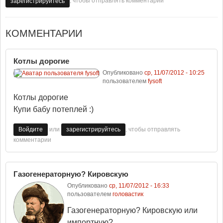
, чтобы отправлять комментарии
зарегистрируйтесь
КОММЕНТАРИИ
Котлы дорогие
Опубликовано
ср, 11/07/2012 - 10:25
пользователем
fysoft
Котлы дорогие
Купи бабу потеплей :)
или
, чтобы отправлять
Войдите
зарегистрируйтесь
комментарии
Газогенераторную? Кировскую
Опубликовано
ср, 11/07/2012 - 16:33
пользователем
головастик
Газогенераторную? Кировскую или
импортную?