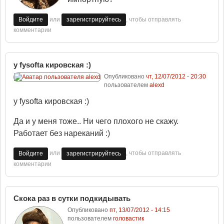
или
, чтобы отправлять
Войдите
зарегистрируйтесь
комментарии
у fysoftа кировская :)
Опубликовано
чт, 12/07/2012 - 20:30
пользователем
alexd
у fysoftа кировская :)
Да и у меня тоже.. Ни чего плохого не скажу.
Работает без нареканий :)
или
, чтобы отправлять
Войдите
зарегистрируйтесь
комментарии
Скока раз в сутки подкидывать
Опубликовано
пт, 13/07/2012 - 14:15
пользователем
головастик