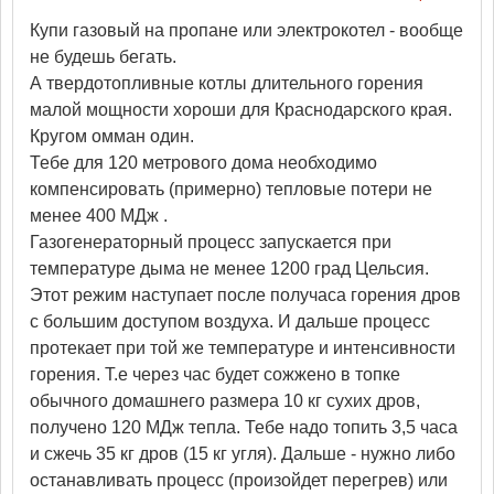
Купи газовый на пропане или электрокотел - вообще
не будешь бегать.
А твердотопливные котлы длительного горения
малой мощности хороши для Краснодарского края.
Кругом омман один.
Тебе для 120 метрового дома необходимо
компенсировать (примерно) тепловые потери не
менее 400 МДж .
Газогенераторный процесс запускается при
температуре дыма не менее 1200 град Цельсия.
Этот режим наступает после получаса горения дров
с большим доступом воздуха. И дальше процесс
протекает при той же температуре и интенсивности
горения. Т.е через час будет сожжено в топке
обычного домашнего размера 10 кг сухих дров,
получено 120 МДж тепла. Тебе надо топить 3,5 часа
и сжечь 35 кг дров (15 кг угля). Дальше - нужно либо
останавливать процесс (произойдет перегрев) или