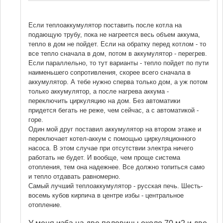
Если теплоаккумулятор поставить после котла на
подающую трубу, пока не нагреется весь объем аккума,
тепло в дом не пойдет. Если на обратку перед котлом - то
все тепло сначала в дом, потом в аккумулятор - перегрев.
Если параллельно, то тут варианты - тепло пойдет по пути
наименьшего сопротивления, скорее всего сначала в
аккумулятор. А тебе нужно сперва только дом, а уж потом
только аккумулятор, а после нагрева аккума -
переключить циркуляцию на дом. Без автоматики
придется бегать не реже, чем сейчас, а с автоматикой -
горе.
Один мой друг поставил аккумулятор на втором этаже и
переключает котел-аккум с помощью циркуляционного
насоса. В этом случае при отсутствии электра ничего
работать не будет. И вообще, чем проще система
отопления, тем она надежнее. Все должно топиться само
и тепло отдавать равномерно.
Самый лучший теплоаккумулятор - русская печь. Шесть-
восемь кубов кирпича в центре избы - центральное
отопление.