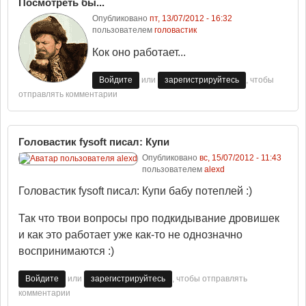
Посмотреть бы...
Опубликовано
пт, 13/07/2012 - 16:32
пользователем
головастик
Кок оно работает...
или
, чтобы
Войдите
зарегистрируйтесь
отправлять комментарии
Головастик fysoft писал: Купи
Опубликовано
вс, 15/07/2012 - 11:43
пользователем
alexd
Головастик fysoft писал: Купи бабу потеплей :)
Так что твои вопросы про подкидывание дровишек
и как это работает уже как-то не однозначно
воспринимаются :)
или
, чтобы отправлять
Войдите
зарегистрируйтесь
комментарии