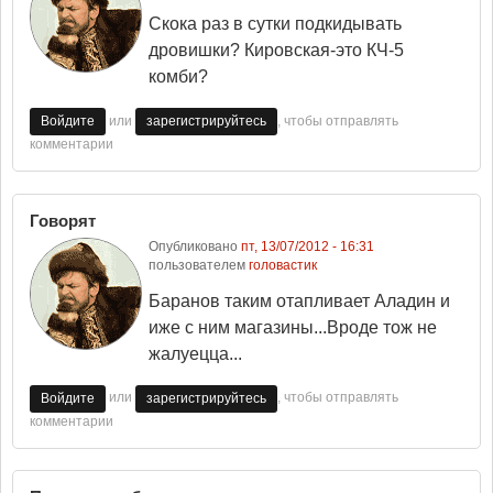
Скока раз в сутки подкидывать
дровишки? Кировская-это КЧ-5
комби?
или
, чтобы отправлять
Войдите
зарегистрируйтесь
комментарии
Говорят
Опубликовано
пт, 13/07/2012 - 16:31
пользователем
головастик
Баранов таким отапливает Аладин и
иже с ним магазины...Вроде тож не
жалуецца...
или
, чтобы отправлять
Войдите
зарегистрируйтесь
комментарии