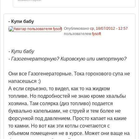
- Купи бабу
Опубликовано
ср, 18/07/2012 - 12:57
пользователем
fysoft
- Купи бабу
- Газогенераторную? Кировскую или импортную?
Они все Газогенераторные. Тока горохового супа не
напасешься :)
А если серьезно, то видел, как то на жидком
топливе. Но подробностей не знаю кроме хвальбы
хозяина. Там солярка (диз топливо) подается
буквально капельками, не струей и тем более не
форсункой под давлением. Просто капает на какие
то камни. Но вот как эти котлы сочетаются с
объемом помещения не в курсе. Может они ваще на