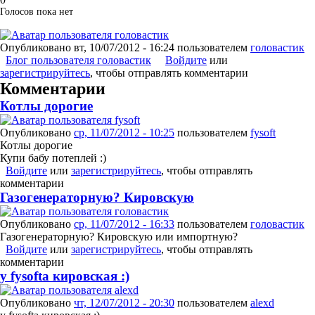
Голосов пока нет
Опубликовано
вт, 10/07/2012 - 16:24
пользователем
головастик
Блог пользователя головастик
Войдите
или
зарегистрируйтесь
, чтобы отправлять комментарии
Комментарии
Котлы дорогие
Опубликовано
ср, 11/07/2012 - 10:25
пользователем
fysoft
Котлы дорогие
Купи бабу потеплей :)
Войдите
или
зарегистрируйтесь
, чтобы отправлять
комментарии
Газогенераторную? Кировскую
Опубликовано
ср, 11/07/2012 - 16:33
пользователем
головастик
Газогенераторную? Кировскую или импортную?
Войдите
или
зарегистрируйтесь
, чтобы отправлять
комментарии
у fysoftа кировская :)
Опубликовано
чт, 12/07/2012 - 20:30
пользователем
alexd