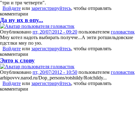
"три и три четверти".
Войдите
или
зарегистрируйтесь
, чтобы отправлять
комментарии
Да ну их в опу...
Опубликовано
пт, 20/07/2012 - 09:20
пользователем
головастик
Мну котел надоть выбирать получче...А энти ротшильдовские
пдстлки мну по ую.
Войдите
или
зарегистрируйтесь
, чтобы отправлять
комментарии
Энто к слову
Опубликовано
пт, 20/07/2012 - 10:50
пользователем
головастик
arhipovvv.narod.ru/Dop_persons/rotshildy/Rotchildy...
Войдите
или
зарегистрируйтесь
, чтобы отправлять
комментарии