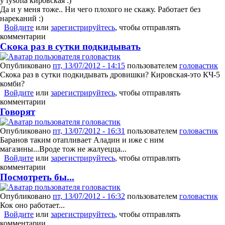
у fysoftа кировская :)
Да и у меня тоже.. Ни чего плохого не скажу. Работает без
нареканий :)
Войдите
или
зарегистрируйтесь
, чтобы отправлять
комментарии
Скока раз в сутки подкидывать
Опубликовано
пт, 13/07/2012 - 14:15
пользователем
головастик
Скока раз в сутки подкидывать дровишки? Кировская-это КЧ-5
комби?
Войдите
или
зарегистрируйтесь
, чтобы отправлять
комментарии
Говорят
Опубликовано
пт, 13/07/2012 - 16:31
пользователем
головастик
Баранов таким отапливает Аладин и иже с ним
магазины...Вроде тож не жалуецца...
Войдите
или
зарегистрируйтесь
, чтобы отправлять
комментарии
Посмотреть бы...
Опубликовано
пт, 13/07/2012 - 16:32
пользователем
головастик
Кок оно работает...
Войдите
или
зарегистрируйтесь
, чтобы отправлять
комментарии