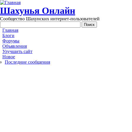
Перейти к основному содержанию
Шахунья Онлайн
Сообщество Шахунских интернет-пользователей
Main menu
Главная
Блоги
Форумы
Объявления
Улучшить сайт
Новое
Последние сообщения