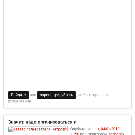
или
, чтобы отправлять
Войдите
зарегистрируйтесь
комментарии
Значит, надо организоваться и
Опубликовано
пт, 04/01/2013 -
11:58
пользователем
Петрович