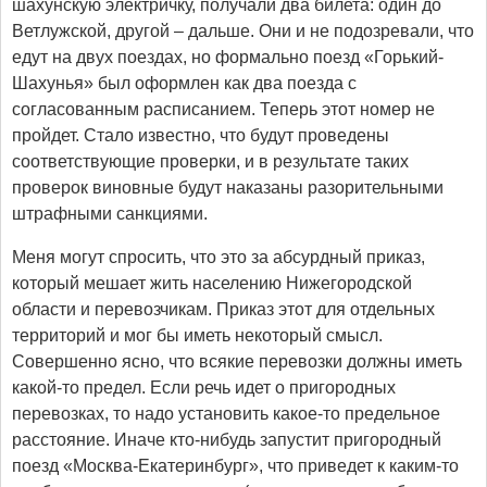
шахунскую электричку, получали два билета: один до
Ветлужской, другой – дальше. Они и не подозревали, что
едут на двух поездах, но формально поезд «Горький-
Шахунья» был оформлен как два поезда с
согласованным расписанием. Теперь этот номер не
пройдет. Стало известно, что будут проведены
соответствующие проверки, и в результате таких
проверок виновные будут наказаны разорительными
штрафными санкциями.
Меня могут спросить, что это за абсурдный приказ,
который мешает жить населению Нижегородской
области и перевозчикам. Приказ этот для отдельных
территорий и мог бы иметь некоторый смысл.
Совершенно ясно, что всякие перевозки должны иметь
какой-то предел. Если речь идет о пригородных
перевозках, то надо установить какое-то предельное
расстояние. Иначе кто-нибудь запустит пригородный
поезд «Москва-Екатеринбург», что приведет к каким-то