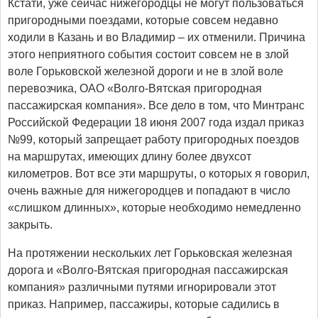
Кстати, уже сейчас нижегородцы не могут пользоваться
пригородными поездами, которые совсем недавно
ходили в Казань и во Владимир – их отменили. Причина
этого неприятного события состоит совсем не в злой
воле Горьковской железной дороги и не в злой воле
перевозчика, ОАО «Волго-Вятская пригородная
пассажирская компания». Все дело в том, что Минтранс
Российской Федерации 18 июня 2007 года издал приказ
№99, который запрещает работу пригородных поездов
на маршрутах, имеющих длину более двухсот
километров. Вот все эти маршруты, о которых я говорил,
очень важные для нижегородцев и попадают в число
«слишком длинных», которые необходимо немедленно
закрыть.
На протяжении нескольких лет Горьковская железная
дорога и «Волго-Вятская пригородная пассажирская
компания» различными путями игнорировали этот
приказ. Например, пассажиры, которые садились в