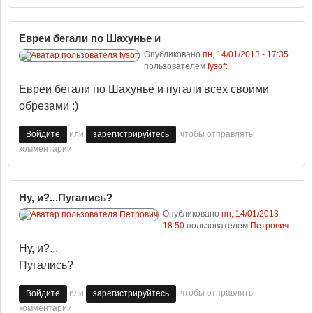
Евреи бегали по Шахунье и
Опубликовано
пн, 14/01/2013 - 17:35
пользователем
fysoft
Евреи бегали по Шахунье и пугали всех своими
обрезами :)
или
, чтобы отправлять
Войдите
зарегистрируйтесь
комментарии
Ну, и?...Пугались?
Опубликовано
пн, 14/01/2013 -
18:50
пользователем
Петрович
Ну, и?...
Пугались?
или
, чтобы отправлять
Войдите
зарегистрируйтесь
комментарии