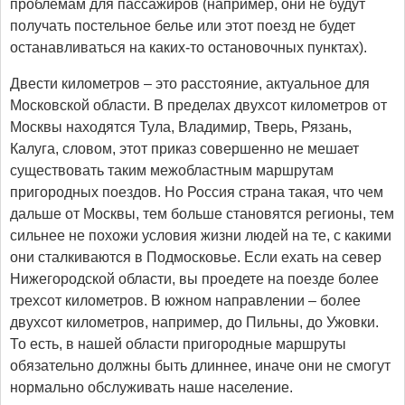
проблемам для пассажиров (например, они не будут
получать постельное белье или этот поезд не будет
останавливаться на каких-то остановочных пунктах).
Двести километров – это расстояние, актуальное для
Московской области. В пределах двухсот километров от
Москвы находятся Тула, Владимир, Тверь, Рязань,
Калуга, словом, этот приказ совершенно не мешает
существовать таким межобластным маршрутам
пригородных поездов. Но Россия страна такая, что чем
дальше от Москвы, тем больше становятся регионы, тем
сильнее не похожи условия жизни людей на те, с какими
они сталкиваются в Подмосковье. Если ехать на север
Нижегородской области, вы проедете на поезде более
трехсот километров. В южном направлении – более
двухсот километров, например, до Пильны, до Ужовки.
То есть, в нашей области пригородные маршруты
обязательно должны быть длиннее, иначе они не смогут
нормально обслуживать наше население.