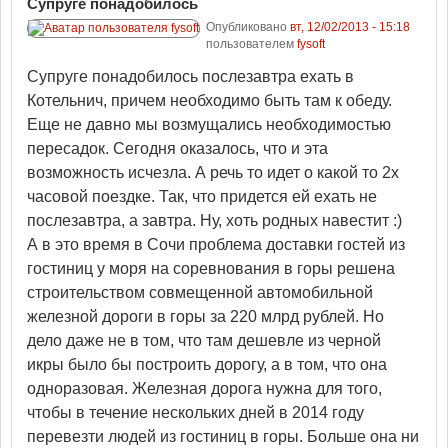
Супруге понадобилось
Опубликовано
вт, 12/02/2013 - 15:18
пользователем
fysoft
Супруге понадобилось послезавтра ехать в
Котельнич, причем необходимо быть там к обеду.
Еще не давно мы возмущались необходимостью
пересадок. Сегодня оказалось, что и эта
возможность исчезла. А речь то идет о какой то 2х
часовой поездке. Так, что придется ей ехать не
послезавтра, а завтра. Ну, хоть родных навестит :)
А в это время в Сочи проблема доставки гостей из
гостиниц у моря на соревнования в горы решена
строительством совмещенной автомобильной
железной дороги в горы за 220 млрд рублей. Но
дело даже не в том, что там дешевле из черной
икры было бы построить дорогу, а в том, что она
одноразовая. Железная дорога нужна для того,
чтобы в течение нескольких дней в 2014 году
перевезти людей из гостиниц в горы. Больше она ни