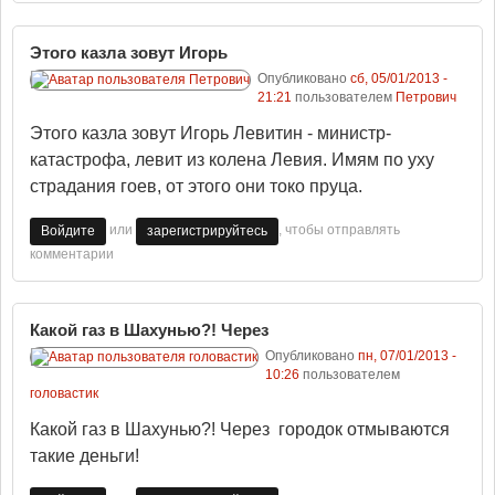
Этого казла зовут Игорь
Опубликовано
сб, 05/01/2013 -
21:21
пользователем
Петрович
Этого казла зовут Игорь Левитин - министр-
катастрофа, левит из колена Левия. Имям по уху
страдания гоев, от этого они токо пруца.
или
, чтобы отправлять
Войдите
зарегистрируйтесь
комментарии
Какой газ в Шахунью?! Через
Опубликовано
пн, 07/01/2013 -
10:26
пользователем
головастик
Какой газ в Шахунью?! Через городок отмываются
такие деньги!