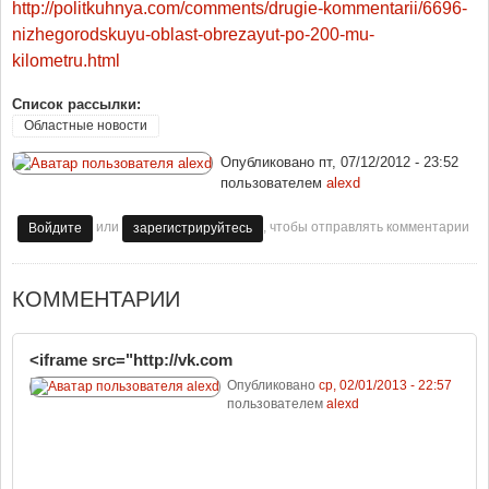
http://politkuhnya.com/comments/drugie-kommentarii/6696-
nizhegorodskuyu-oblast-obrezayut-po-200-mu-
kilometru.html
Список рассылки:
Областные новости
Опубликовано
пт, 07/12/2012 - 23:52
пользователем
alexd
или
, чтобы отправлять комментарии
Войдите
зарегистрируйтесь
КОММЕНТАРИИ
<iframe src="http://vk.com
Опубликовано
ср, 02/01/2013 - 22:57
пользователем
alexd