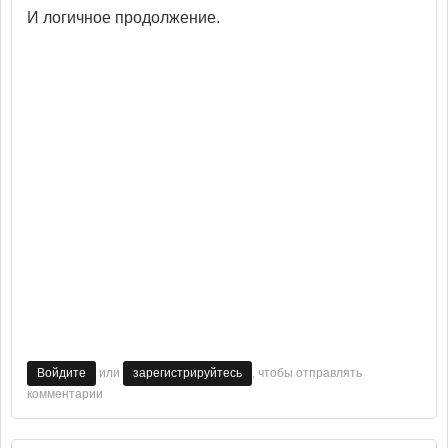
И логичное продолжение.
или
, чтобы отправлять
Войдите
зарегистрируйтесь
комментарии