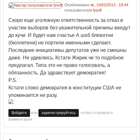
Опубликовано
вс, 10/02/2013 - 19:44
пользователем
fysoft
Скоро еще уголовную ответственность за отказ в
участии выборов без уважительной причины введут
до кучи. И будет нам счастье А шоб блевотни
(бюллетени) не портили именными сделают.
Последние инициативы депутатов уже не смешны
даже. Не удивлюсь. Кстати Жирик че то подобное
предлагал. Типа это не право голосовать, а
обязанность. Да здравствует демократия!
P.S.
Кстати слово демократия в конституции США не
упоминается ни разу.
или
, чтобы отправлять
Войдите
зарегистрируйтесь
комментарии