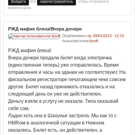
или
, чтобы отправлять
Войдите
зарегистрируйтесь
комментарии
РЖД мафия бляха!Вчера дочери
Опубликовано
ср, 09/01/2013 - 12:15
пользователем
fysoft
РЖД мафия бляха!
Вчера дочери продали билет когда электричка
(единственная теперь) уже отправлялась. Время
отправления и часы на здании не соответствуют. На
фискальном регистраторе печатающем чеки совсем
другое. Билет назад принимать отказались и на
следующий день он уже не действителен.
Деньгу взяли а услугу не оказали. Типа оказывай
себе сам.
Ладно хоть она в Шахунье застряла. Мы как то с
HMRом в аналогичной ситуации в Нижнем
оказались. Билет есть, он действителен, а