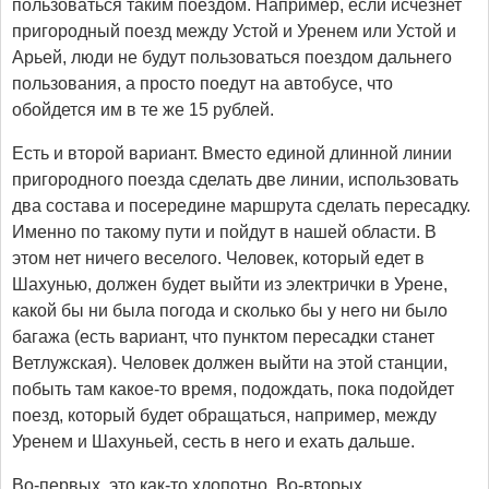
пользоваться таким поездом. Например, если исчезнет
пригородный поезд между Устой и Уренем или Устой и
Арьей, люди не будут пользоваться поездом дальнего
пользования, а просто поедут на автобусе, что
обойдется им в те же 15 рублей.
Есть и второй вариант. Вместо единой длинной линии
пригородного поезда сделать две линии, использовать
два состава и посередине маршрута сделать пересадку.
Именно по такому пути и пойдут в нашей области. В
этом нет ничего веселого. Человек, который едет в
Шахунью, должен будет выйти из электрички в Урене,
какой бы ни была погода и сколько бы у него ни было
багажа (есть вариант, что пунктом пересадки станет
Ветлужская). Человек должен выйти на этой станции,
побыть там какое-то время, подождать, пока подойдет
поезд, который будет обращаться, например, между
Уренем и Шахуньей, сесть в него и ехать дальше.
Во-первых, это как-то хлопотно. Во-вторых,