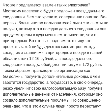
Что же предлагается взамен таких электричек?
Местному населению будет предложен поезд дальнего
следования. Чем это чревато, совершенно понятно. Во-
первых, большинство пользователей льгот эти льготы не
получат, потому что в поездах дальнего следования они
предусмотрены в куда меньшем количестве, чем в
пригородных. Во-вторых, надо иметь в виду, что
проехать какой-нибудь десяток километров между
соседними станциями в пригородном поезде в нашей
области стоит 12-16 рублей, а в поезде дальнего
следования поездка обойдется минимум в 172 рубля.
Таким образом, транспортные организации
как
бы
должны получить дополнительные доходы, о чем
заботится государство, а государство, в свою очередь,
резко увеличит свою налогооблагаемую базу, получив
дополнительные денежки от населения, которому оно
создало дополнительные проблемы. Но совершенно
очевидно, что в этом случае люди просто перестанут