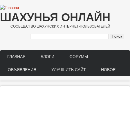
Перейти к основному содержанию
ШАХУНЬЯ ОНЛАЙН
СООБЩЕСТВО ШАХУНСКИХ ИНТЕРНЕТ-ПОЛЬЗОВАТЕЛЕЙ
ГЛАВНАЯ
БЛОГИ
ФОРУМЫ
Main menu
ОБЪЯВЛЕНИЯ
УЛУЧШИТЬ САЙТ
НОВОЕ