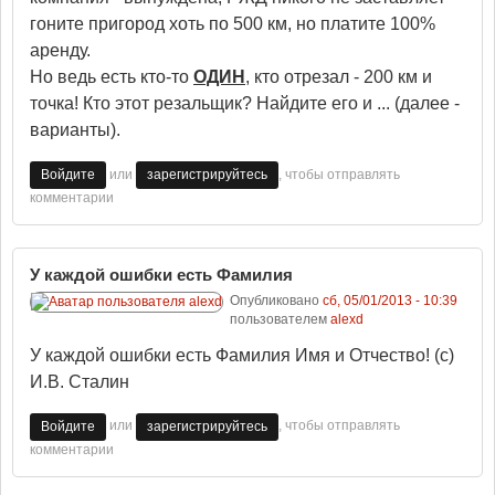
гоните пригород хоть по 500 км, но платите 100%
аренду.
Но ведь есть кто-то
ОДИН
, кто отрезал - 200 км и
точка! Кто этот резальщик? Найдите его и ... (далее -
варианты).
или
, чтобы отправлять
Войдите
зарегистрируйтесь
комментарии
У каждой ошибки есть Фамилия
Опубликовано
сб, 05/01/2013 - 10:39
пользователем
alexd
У каждой ошибки есть Фамилия Имя и Отчество! (с)
И.В. Сталин
или
, чтобы отправлять
Войдите
зарегистрируйтесь
комментарии