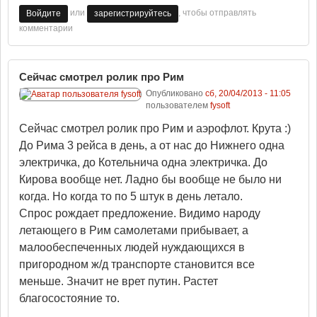
или
, чтобы отправлять
Войдите
зарегистрируйтесь
комментарии
Сейчас смотрел ролик про Рим
Опубликовано
сб, 20/04/2013 - 11:05
пользователем
fysoft
Сейчас смотрел ролик про Рим и аэрофлот. Крута :)
До Рима 3 рейса в день, а от нас до Нижнего одна
электричка, до Котельнича одна электричка. До
Кирова вообще нет. Ладно бы вообще не было ни
когда. Но когда то по 5 штук в день летало.
Спрос рождает предложение. Видимо народу
летающего в Рим самолетами прибывает, а
малообеспеченных людей нуждающихся в
пригородном ж/д транспорте становится все
меньше. Значит не врет путин. Растет
благосостояние то.