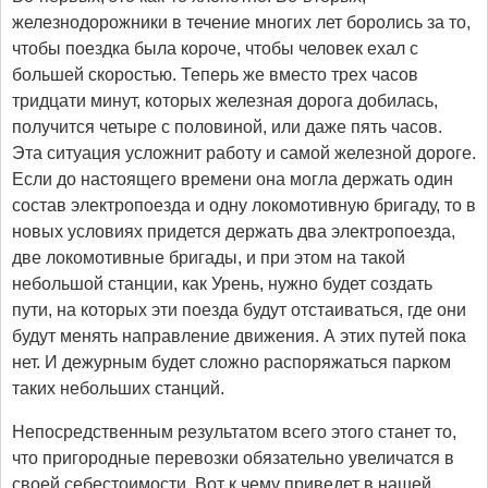
железнодорожники в течение многих лет боролись за то,
чтобы поездка была короче, чтобы человек ехал с
большей скоростью. Теперь же вместо трех часов
тридцати минут, которых железная дорога добилась,
получится четыре с половиной, или даже пять часов.
Эта ситуация усложнит работу и самой железной дороге.
Если до настоящего времени она могла держать один
состав электропоезда и одну локомотивную бригаду, то в
новых условиях придется держать два электропоезда,
две локомотивные бригады, и при этом на такой
небольшой станции, как Урень, нужно будет создать
пути, на которых эти поезда будут отстаиваться, где они
будут менять направление движения. А этих путей пока
нет. И дежурным будет сложно распоряжаться парком
таких небольших станций.
Непосредственным результатом всего этого станет то,
что пригородные перевозки обязательно увеличатся в
своей себестоимости. Вот к чему приведет в нашей