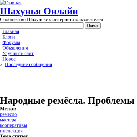
Перейти к основному содержанию
Шахунья Онлайн
Сообщество Шахунских интернет-пользователей
Main menu
Главная
Блоги
Форумы
Объявления
Улучшить сайт
Новое
Последние сообщения
Народные ремёсла. Проблемы
Метки:
ремесло
мастера
кооперативы
инспекция
Тема статьи: