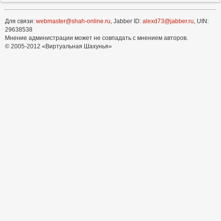
Для связи:
webmaster@shah-online.ru
, Jabber ID:
alexd73@jabber.ru
, UIN:
29638538
Мнение администрации может не совпадать с мнением авторов.
© 2005-2012 «Виртуальная Шахунья»