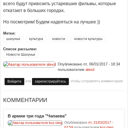
всего будут привозить устаревшие фильмы, которые
откатают в больших городах.
Но посмотрим! Будем надеяться на лучшее ))
Метки:
шахунья
культура
новости
новости культуры
Список рассылки:
Новости Шахуньи
Опубликовано
пт, 06/01/2017 - 18:34
пользователем
alexd
или
, чтобы отправлять комментарии
Войдите
зарегистрируйтесь
КОММЕНТАРИИ
В армии три года "Чапаева"
Опубликовано
пт, 31/03/2017 -
07:59
пользователем
koz-oleg