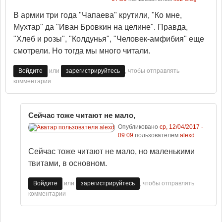
В армии три года "Чапаева" крутили, "Ко мне,
Мухтар" да "Иван Бровкин на целине". Правда,
"Хлеб и розы", "Колдунья", "Человек-амфибия" еще
смотрели. Но тогда мы много читали.
или
, чтобы отправлять
Войдите
зарегистрируйтесь
комментарии
Сейчас тоже читают не мало,
Опубликовано
ср, 12/04/2017 -
09:09
пользователем
alexd
Сейчас тоже читают не мало, но маленькими
твитами, в основном.
или
, чтобы отправлять
Войдите
зарегистрируйтесь
комментарии