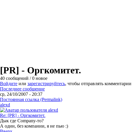
[PR] - Оргкомитет.
40 сообщений / 0 новое
Войдите
или
зарегистрируйтесь
, чтобы отправлять комментарии
Последнее сообщение
ср, 24/10/2007 - 20:37
Постоянная ссылка (Permalink)
alexd
Re: [PR] - Оргкомитет.
Дык где Company-то?
А один, без компании, я не пью :)
Вверх