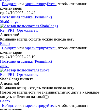
Войдите
или
зарегистрируйтесь
, чтобы отправлять
комментарии
ср, 24/10/2007 - 22:42
Постоянная ссылка (Permalink)
ShahGangs
Re: [PR] - Оргкомитет.
А понятно!
Компаню всегда создать можно повода нету
Вверх
Войдите
или
зарегистрируйтесь
, чтобы отправлять
комментарии
ср, 24/10/2007 - 23:19
Постоянная ссылка (Permalink)
zubve
Re: [PR] - Оргкомитет.
ShahGangs пишет:
А понятно!
Компаню всегда создать можно повода нету
Повод он всегда есть, че знаминательную дату в календарь
кинуть :cell:число называй)))
Вверх
Войдите
или
зарегистрируйтесь
, чтобы отправлять
комментарии