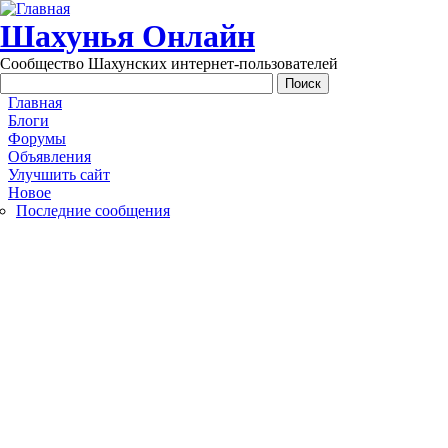
Перейти к основному содержанию
Шахунья Онлайн
Сообщество Шахунских интернет-пользователей
Main menu
Главная
Блоги
Форумы
Объявления
Улучшить сайт
Новое
Последние сообщения