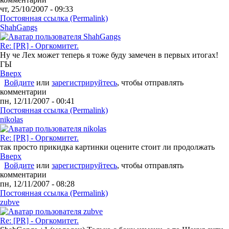
чт, 25/10/2007 - 09:33
Постоянная ссылка (Permalink)
ShahGangs
Re: [PR] - Оргкомитет.
Ну че Лех может теперь я тоже буду замечен в первых итогах!
ГЫ
Вверх
Войдите
или
зарегистрируйтесь
, чтобы отправлять
комментарии
пн, 12/11/2007 - 00:41
Постоянная ссылка (Permalink)
nikolas
Re: [PR] - Оргкомитет.
так просто прикидка картинки оцените стоит ли продолжать
Вверх
Войдите
или
зарегистрируйтесь
, чтобы отправлять
комментарии
пн, 12/11/2007 - 08:28
Постоянная ссылка (Permalink)
zubve
Re: [PR] - Оргкомитет.