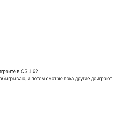
играитё в CS 1.6?
 обыгрываю, и потом смотрю пока другие доиграют.