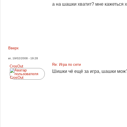
а на шашки хватит? мне кажеться х
Вверх
вт, 19/02/2008 - 19:28
Re: Игра по сети
CrosOut
Шишки чё ещё за игра, шашки мож