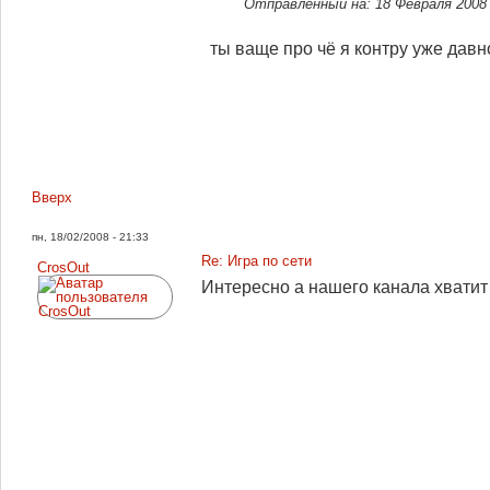
Отправленный на: 18 Февраля 200
ты ваще про чё я контру уже давн
Вверх
пн, 18/02/2008 - 21:33
Re: Игра по сети
CrosOut
Интересно а нашего канала хватит 