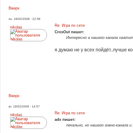
Вверх
пн, 18/02/2008 - 22:58
Re: Игра по сети
nikolas
CrosOut пишет:
Интересно а нашего канала хватит 
я думаю не у всех пойдёт..лучше к
Вверх
вт, 19/02/2008 - 14:57
Re: Игра по сети
nikolas
adx пишет:
печально, но нашего говно-канала и