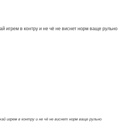
ай игрем в контру и не чё не виснет норм ваще рульно
ай игрем в контру и не чё не виснет норм ваще рульно