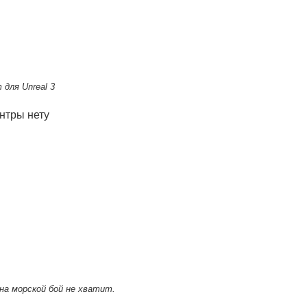
для Unreal 3
онтры нету
 на морской бой не хватит.