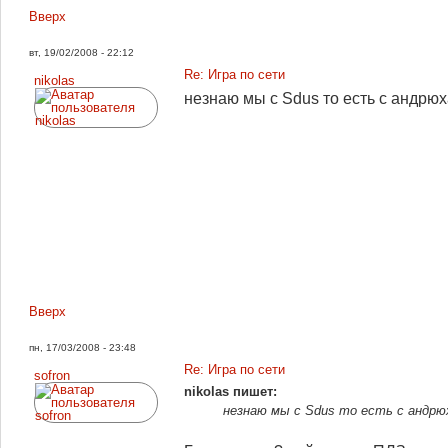
Вверх
вт, 19/02/2008 - 22:12
Re: Игра по сети
nikolas
незнаю мы с Sdus то есть с андрюх
Вверх
пн, 17/03/2008 - 23:48
Re: Игра по сети
sofron
nikolas пишет:
незнаю мы с Sdus то есть с андрюх