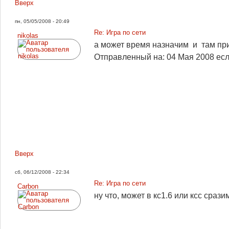
Вверх
пн, 05/05/2008 - 20:49
Re: Игра по сети
nikolas
а может время назначим и там при
Отправленный на: 04 Мая 2008
есл
Вверх
сб, 06/12/2008 - 22:34
Re: Игра по сети
Carbon
ну что, может в кс1.6 или ксс срази