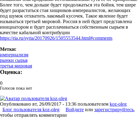
Более того, чем дольше будет продолжаться эта бойня, тем шире
будет разрастаться стая хищников-империалистов, желающих
под шумок отхватить лакомый кусочек. Такое явление будет
называться третьей мировой. Россия в ней будет представлена
инициатором и будет расплачиваться собственным сырьем в
качестве кабальной контрибуции
https://ria.ru/syria/20170926/1505553544.html#comments
Метки:
империализм
рынки сырья
третья мировая
Оценка:
0
Голосов пока нет
Опубликовано
вт, 26/09/2017 - 13:36
пользователем
koz-oleg
Блог пользователя koz-oleg
Войдите
или
зарегистрируйтесь
,
чтобы отправлять комментарии