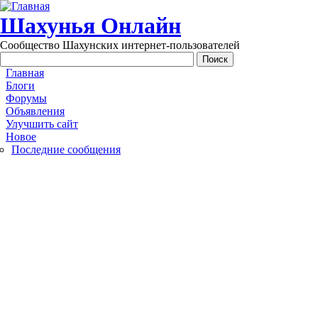
Перейти к основному содержанию
Шахунья Онлайн
Сообщество Шахунских интернет-пользователей
Main menu
Главная
Блоги
Форумы
Объявления
Улучшить сайт
Новое
Последние сообщения