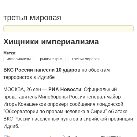
третья мировая
Хищники империализма
Метки:
империализм
рынки сырья
третья мировая
ВКС России нанесли 10 ударов
по объектам
террористов в Идлибе
МОСКВА, 26 сен
— РИА Новости
. Официальный
представитель Минобороны России генерал-майор
Игорь Конашенков опроверг сообщения лондонской
"Обсерватории по правам человека в Сирии" об атаке
ВКС России населенных пунктов в сирийской провинции
Идлиб.