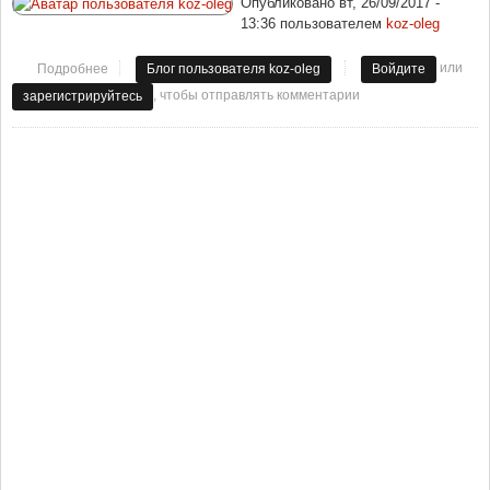
Опубликовано
вт, 26/09/2017 -
13:36
пользователем
koz-oleg
или
Подробнее
о Хищники империализма
Блог пользователя koz-oleg
Войдите
, чтобы отправлять комментарии
зарегистрируйтесь