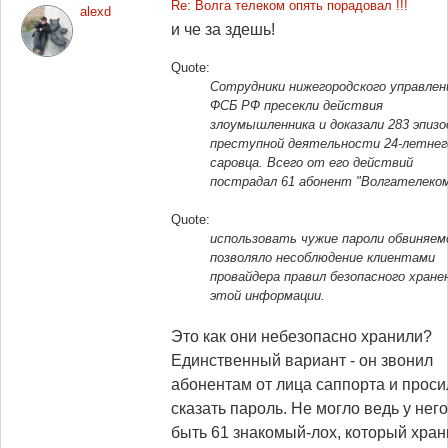
Re: Волга телеком опять порадовал !!!
alexd
и че за здешь!
Quote:
Сотрудники нижегородского управлен
ФСБ РФ пресекли действия
злоумышленника и доказали 283 эпизо
преступной деятельности 24-летнег
саровца. Всего от его действий
пострадал 61 абонент "Волгателеко
Quote:
использовать чужие пароли обвиняем
позволяло несоблюдение клиентами
провайдера правил безопасного хране
этой информации.
Это как они небезопасно хранили?
Единственный вариант - он звонил
абонентам от лица саппорта и проси
сказать пароль. Не могло ведь у него
быть 61 знакомый-лох, который хран