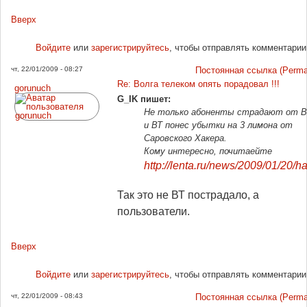
Вверх
Войдите
или
зарегистрируйтесь
, чтобы отправлять комментарии
чт, 22/01/2009 - 08:27
Постоянная ссылка (Permal
Re: Волга телеком опять порадовал !!!
gorunuch
G_IK пишет:
Не только абоненты страдают от ВТ
и ВТ понес убытки на 3 лимона от
Саровского Хакера.
Кому интересно, почитаейте
http://lenta.ru/news/2009/01/20/ha
Так это не ВТ пострадало, а
пользователи.
Вверх
Войдите
или
зарегистрируйтесь
, чтобы отправлять комментарии
чт, 22/01/2009 - 08:43
Постоянная ссылка (Permal