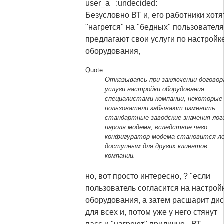
user_а :undecided:
Безусловно ВТ и, его работники хотя
"нагрется" на "бедных" пользователя
предлагают свои услуги по настройк
оборудования,
Quote:
Отказываясь при заключении договор
услуги настройки оборудования
специалистами компании, некоторые
пользователи забывают изменить
стандартные заводские значения лог
пароля модема, вследствие чего
конфигуратор модема становится ле
доступным для других клиентов
компании.
но, вот просто интересно, ? "если
пользователь согласится на настрой
оборудования, а затем расшарит дис
для всех и, потом уже у него стянут