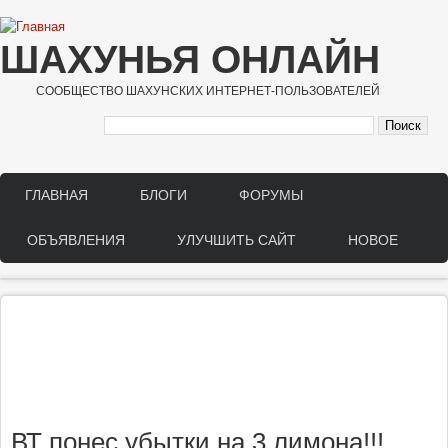
Перейти к основному содержанию
ШАХУНЬЯ ОНЛАЙН
СООБЩЕСТВО ШАХУНСКИХ ИНТЕРНЕТ-ПОЛЬЗОВАТЕЛЕЙ
ГЛАВНАЯ
БЛОГИ
ФОРУМЫ
Main menu
ОБЪЯВЛЕНИЯ
УЛУЧШИТЬ САЙТ
НОВОЕ
ВТ понес убытки на 3 лимона!!!