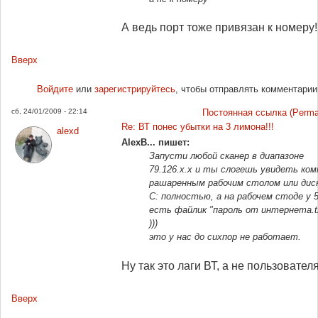
А ведь порт тоже привязан к номеру!
Вверх
Войдите
или
зарегистрируйтесь
, чтобы отправлять комментарии
сб, 24/01/2009 - 22:14
Постоянная ссылка (Permal
Re: ВТ понес убытки на 3 лимона!!!
alexd
AlexB... пишет:
Запусти любой сканер в диапазоне
79.126.х.х и ты слогешь увидеть ком
рашаренным рабочим столом или дис
С: полностью, а на рабочем стоде у 
есть файлик "пароль от интернета.
)))
это у нас до сихпор не работает.
Ну так это лаги ВТ, а не пользователя
Вверх