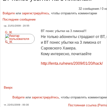
32 сообщения / 0 н
Войдите
или
зарегистрируйтесь
, чтобы отправлять комментарии
Последнее сообщение
ср, 21/01/2009 - 20:55
ВТ понес убытки на 3 лимона!!!
G_IK
Не только абоненты страдают от ВТ,
и ВТ понес убытки на 3 лимона от
Саровского Хакера.
Кому интересно, почитаейте
http://lenta.ru/news/2009/01/20/hack/
Вверх
Войдите
или
зарегистрируйтесь
, чтобы отправлять комментарии
чт, 22/01/2009 - 00:30
Постоянная ссылка (Permal