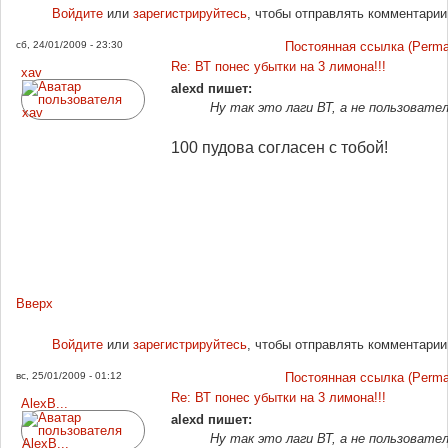
Войдите
или
зарегистрируйтесь
, чтобы отправлять комментарии
сб, 24/01/2009 - 23:30
Постоянная ссылка (Permal
Re: ВТ понес убытки на 3 лимона!!!
xav
alexd пишет:
Ну так это лаги ВТ, а не пользовател
100 пудова согласен с тобой!
Вверх
Войдите
или
зарегистрируйтесь
, чтобы отправлять комментарии
вс, 25/01/2009 - 01:12
Постоянная ссылка (Permal
Re: ВТ понес убытки на 3 лимона!!!
AlexB...
alexd пишет:
Ну так это лаги ВТ, а не пользовател