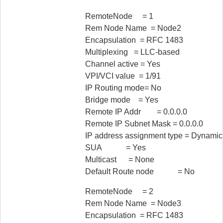
RemoteNode = 1
Rem Node Name = Node2
Encapsulation = RFC 1483
Multiplexing = LLC-based
Channel active = Yes
VPI/VCI value = 1/91
IP Routing mode= No
Bridge mode = Yes
Remote IP Addr = 0.0.0.0
Remote IP Subnet Mask = 0.0.0.0
IP address assignment type = Dynamic
SUA = Yes
Multicast = None
Default Route node = No
RemoteNode = 2
Rem Node Name = Node3
Encapsulation = RFC 1483