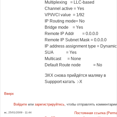
Multiplexing = LLC-based
Channel active = Yes
VPI/VCI value = 1/92
IP Routing mode= No
Bridge mode = Yes
Remote IP Addr = 0.0.0.0
Remote IP Subnet Mask = 0.0.0.0
IP address assignment type = Dynamic
SUA = Yes
Multicast = None
Default Route node = No
ЭХХ снова прийдётся маляву в
Suppport катать :-X
Вверх
Войдите
или
зарегистрируйтесь
, чтобы отправлять комментарии
вс, 25/01/2009 - 11:44
Постоянная ссылка (Permal