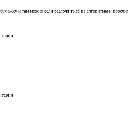
 бумажку и там можно если разложить её на алгоритмы и просчи
ентарии
ентарии