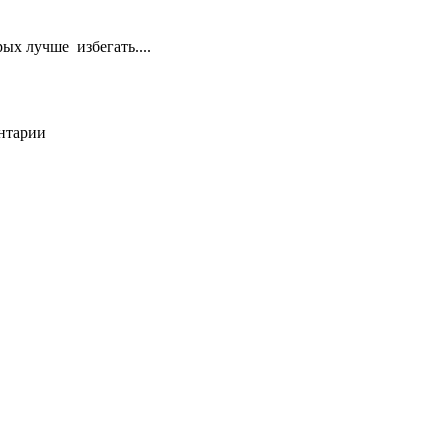
ых лучше избегать....
ентарии