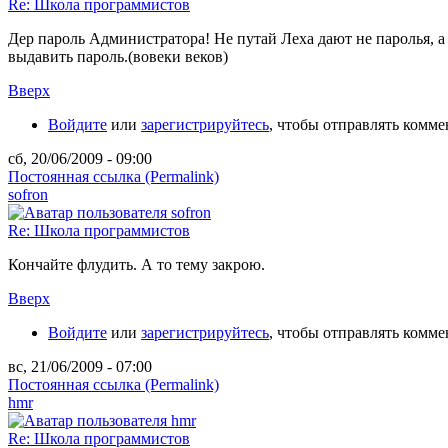
Re: Школа программистов
Дер пароль Администратора! Не путай Леха дают не паролья, а
выдавить пароль.(вовеки веков)
Вверх
Войдите
или
зарегистрируйтесь
, чтобы отправлять комм
сб, 20/06/2009 - 09:00
Постоянная ссылка (Permalink)
sofron
Re: Школа программистов
Кончайте флудить. А то тему закрою.
Вверх
Войдите
или
зарегистрируйтесь
, чтобы отправлять комм
вс, 21/06/2009 - 07:00
Постоянная ссылка (Permalink)
hmr
Re: Школа программистов