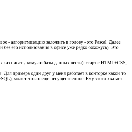
ое - алгоритмизацию заложить в голову - это Pascal. Далее
 и без его использования в офисе уже редко обхожусь). Это
заказ писать, кому-то базы данных вести): старт с HTML+CSS,
. Для примера один друг у меня работает в конторке какой-то
SQL), может что-то еще несущественное. Ему этого хватает