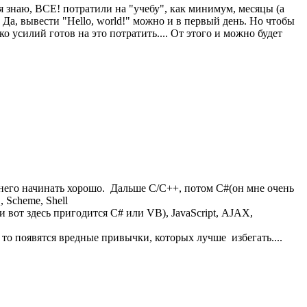
я знаю, ВСЕ! потратили на "учебу", как минимум, месяцы (а
Да, вывести "Hello, world!" можно и в первый день. Но чтобы
ко усилий готов на это потратить.... От этого и можно будет
но с него начинать хорошо. Дальше С/С++, потом С#(он мне очень
 Scheme, Shell
и вот здесь пригодится C# или VB), JavaScript, AJAX,
 то появятся вредные привычки, которых лучше избегать....