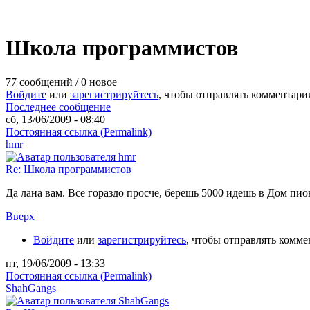
Школа программистов
77 сообщений / 0 новое
Войдите
или
зарегистрируйтесь
, чтобы отправлять комментари
Последнее сообщение
сб, 13/06/2009 - 08:40
Постоянная ссылка (Permalink)
hmr
Re: Школа программистов
Да лана вам. Все гораздо просче, берешь 5000 идешь в Дом пи
Вверх
Войдите
или
зарегистрируйтесь
, чтобы отправлять комм
пт, 19/06/2009 - 13:33
Постоянная ссылка (Permalink)
ShahGangs