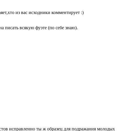
яет,хто из вас исходники комментирует :)
а писать всякую фуэте (по себе знаю).
остов исправленно ты ж образец для подражания молодых