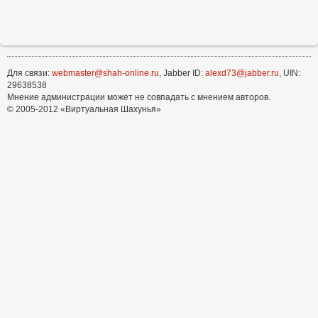
Для связи:
webmaster@shah-online.ru
, Jabber ID:
alexd73@jabber.ru
, UIN:
29638538
Мнение администрации может не совпадать с мнением авторов.
© 2005-2012 «Виртуальная Шахунья»