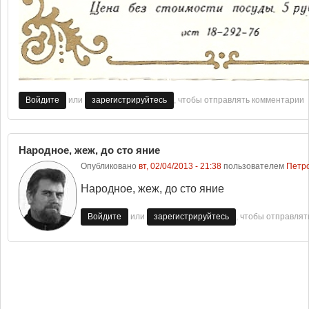
или
, чтобы отправлять комментарии
Войдите
зарегистрируйтесь
Народное, жеж, до сто яние
Опубликовано
вт, 02/04/2013 - 21:38
пользователем
Петр
Народное, жеж, до сто яние
или
, чтобы отправля
Войдите
зарегистрируйтесь