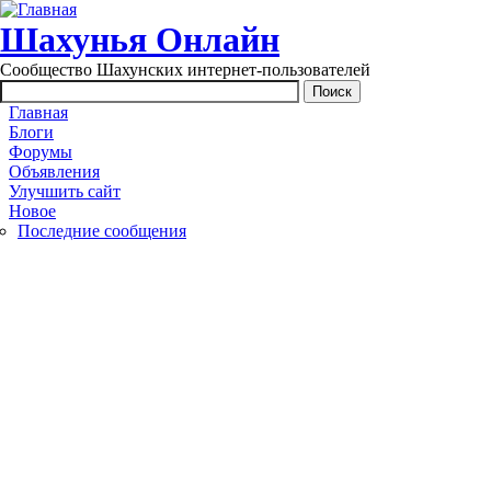
Перейти к основному содержанию
Шахунья Онлайн
Сообщество Шахунских интернет-пользователей
Main menu
Главная
Блоги
Форумы
Объявления
Улучшить сайт
Новое
Последние сообщения