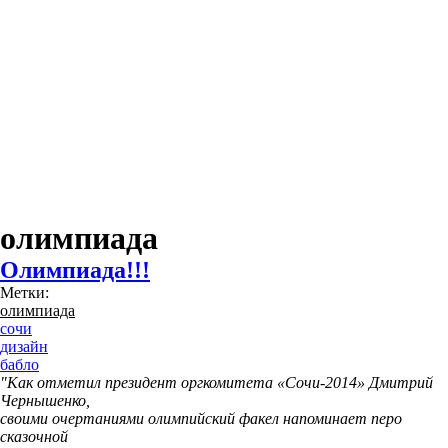
олимпиада
Олимпиада!!!
Метки:
олимпиада
сочи
дизайн
бабло
"Как отметил президент оргкомитета «Сочи-2014» Дмитрий
Чернышенко,
своими очертаниями олимпийский факел напоминает перо
сказочной