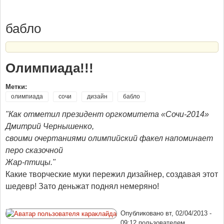
бабло
Олимпиада!!!
Метки:
олимпиада
сочи
дизайн
бабло
"Как отметил президент оргкомитета «Сочи-2014»
Дмитрий Чернышенко,
своими очертаниями олимпийский факел напоминает
перо сказочной
Жар-птицы."
Какие творческие муки пережил дизайнер, создавая этот
шедевр! Зато деньжат поднял немеряно!
Опубликовано
вт, 02/04/2013 -
09:12
пользователем