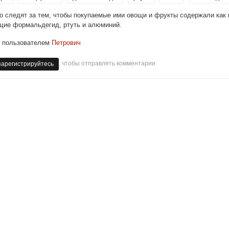
 следят за тем, чтобы покупаемые ими овощи и фрукты содержали как 
ащие формальдегид, ртуть и алюминий.
пользователем
Петрович
, чтобы отправлять комментарии
зарегистрируйтесь