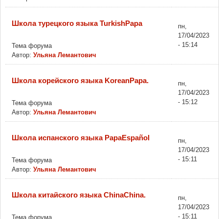
Школа турецкого языка TurkishPapa
пн,
17/04/2023
- 15:14
Тема форума
Автор:
Ульяна Лемантович
Школа корейского языка KoreanPapa.
пн,
17/04/2023
- 15:12
Тема форума
Автор:
Ульяна Лемантович
Школа испанского языка PapaEspañol
пн,
17/04/2023
- 15:11
Тема форума
Автор:
Ульяна Лемантович
Школа китайского языка ChinaChina.
пн,
17/04/2023
- 15:11
Тема форума