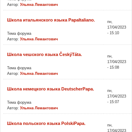
Автор:
Ульяна Лемантович
Школа итальянского языка PapaItaliano.
пн,
17/04/2023
- 15:10
Тема форума
Автор:
Ульяна Лемантович
Школа чешского языка ČeskýTáta.
пн,
17/04/2023
- 15:08
Тема форума
Автор:
Ульяна Лемантович
Школа немецкого языка DeutscherPapa.
пн,
17/04/2023
- 15:07
Тема форума
Автор:
Ульяна Лемантович
Школа польского языка PolskiPapa.
пн,
17/04/2023