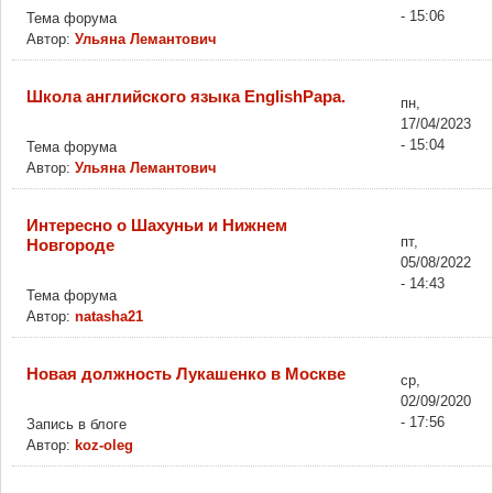
- 15:06
Тема форума
Автор:
Ульяна Лемантович
Школа английского языка EnglishPapa.
пн,
17/04/2023
- 15:04
Тема форума
Автор:
Ульяна Лемантович
Интересно о Шахуньи и Нижнем
пт,
Новгороде
05/08/2022
- 14:43
Тема форума
Автор:
natasha21
Новая должность Лукашенко в Москве
ср,
02/09/2020
- 17:56
Запись в блоге
Автор:
koz-oleg