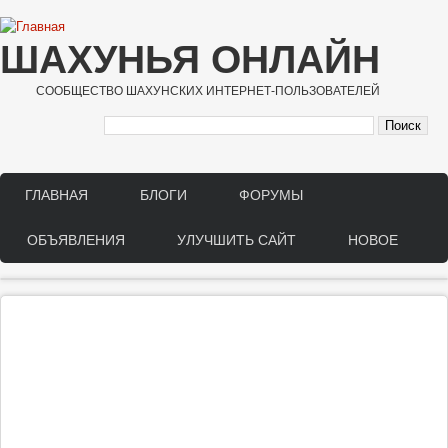
Перейти к основному содержанию
ШАХУНЬЯ ОНЛАЙН
СООБЩЕСТВО ШАХУНСКИХ ИНТЕРНЕТ-ПОЛЬЗОВАТЕЛЕЙ
ГЛАВНАЯ
БЛОГИ
ФОРУМЫ
Main menu
ОБЪЯВЛЕНИЯ
УЛУЧШИТЬ САЙТ
НОВОЕ