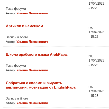
17/04/2023
- 15:26
Тема форума
Автор:
Ульяна Лемантович
Артикли в немецком
пн,
17/04/2023
- 15:25
Запись в блоге
Автор:
Ульяна Лемантович
Школа арабского языка ArabPapa.
пн,
17/04/2023
- 15:23
Тема форума
Автор:
Ульяна Лемантович
Собраться с силами и выучить
пн,
английский: мотивация от EnglishPapa
17/04/2023
- 15:23
Запись в блоге
Автор:
Ульяна Лемантович