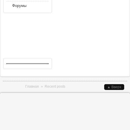
Форумы
Вы здесь
Главная
»
Recent posts
▲ Вверх