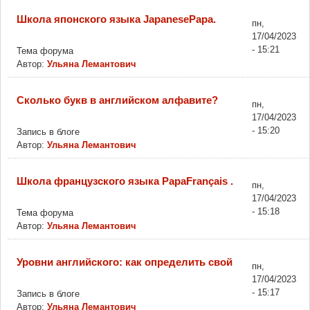
Школа японского языка JapanesePapa.
пн,
17/04/2023
- 15:21
Тема форума
Автор:
Ульяна Лемантович
Сколько букв в английском алфавите?
пн,
17/04/2023
- 15:20
Запись в блоге
Автор:
Ульяна Лемантович
Школа французского языка PapaFrançais .
пн,
17/04/2023
- 15:18
Тема форума
Автор:
Ульяна Лемантович
Уровни английского: как определить свой
пн,
17/04/2023
- 15:17
Запись в блоге
Автор:
Ульяна Лемантович