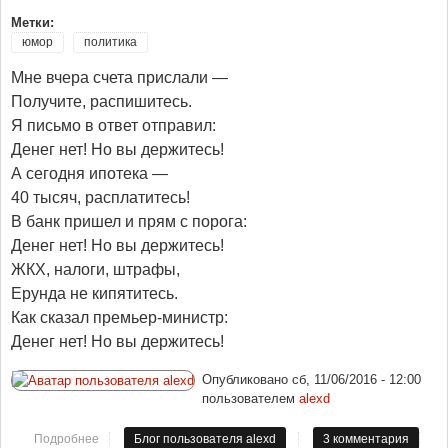
Метки:
юмор
политика
Мне вчера счета прислали —
Получите, распишитесь.
Я письмо в ответ отправил:
Денег нет! Но вы держитесь!
А сегодня ипотека —
40 тысяч, расплатитесь!
В банк пришел и прям с порога:
Денег нет! Но вы держитесь!
ЖКХ, налоги, штрафы,
Ерунда не кипятитесь.
Как сказал премьер-министр:
Денег нет! Но вы держитесь!
Опубликовано
сб, 11/06/2016 - 12:00
пользователем
alexd
Подробнее
о Денег нет, но вы держитесь!
Блог пользователя alexd
3 комментария