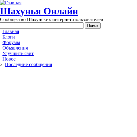
Перейти к основному содержанию
Шахунья Онлайн
Сообщество Шахунских интернет-пользователей
Main menu
Главная
Блоги
Форумы
Объявления
Улучшить сайт
Новое
Последние сообщения