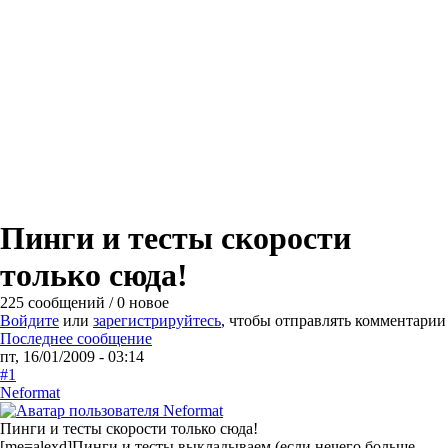
Пинги и тесты скорости
только сюда!
225 сообщений / 0 новое
Войдите
или
зарегистрируйтесь
, чтобы отправлять комментарии
Последнее сообщение
пт, 16/01/2009 - 03:14
#1
Neformat
Пинги и тесты скорости только сюда!
[me=alexd]Пинги и тесты выкладываем (если нечего больше