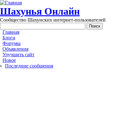
Перейти к основному содержанию
Шахунья Онлайн
Сообщество Шахунских интернет-пользователей
Main menu
Главная
Блоги
Форумы
Объявления
Улучшить сайт
Новое
Последние сообщения