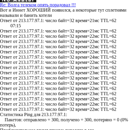
Re: Волга телеком опять порадовал !!!
Вот и
Иннет ХОРОШИЙ
появился, а некоторые тут сплетнями
называли и банить хотели
Ответ от 213.177.97.1: число байт=32 время=21мс TTL=62
07:15
Ответ от 213.177.97.1: число байт=32 время=21мс TTL=62
Ответ от 213.177.97.1: число байт=32 время=22мс TTL=62
Ответ от 213.177.97.1: число байт=32 время=22мс TTL=62
Ответ от 213.177.97.1: число байт=32 время=22мс TTL=62
Ответ от 213.177.97.1: число байт=32 время=22мс TTL=62
Ответ от 213.177.97.1: число байт=32 время=24мс TTL=62
Ответ от 213.177.97.1: число байт=32 время=22мс TTL=62
Ответ от 213.177.97.1: число байт=32 время=21мс TTL=62
Ответ от 213.177.97.1: число байт=32 время=23мс TTL=62
Ответ от 213.177.97.1: число байт=32 время=21мс TTL=62
Ответ от 213.177.97.1: число байт=32 время=23мс TTL=62
Ответ от 213.177.97.1: число байт=32 время=22мс TTL=62
Ответ от 213.177.97.1: число байт=32 время=23мс TTL=62
Ответ от 213.177.97.1: число байт=32 время=22мс TTL=62
Ответ от 213.177.97.1: число байт=32 время=22мс TTL=62
Ответ от 213.177.97.1: число байт=32 время=22мс TTL=62
Статистика Ping для 213.177.97.1:
Пакетов: отправлено = 300, получено = 300, потеряно = 0 (0%
потерь),