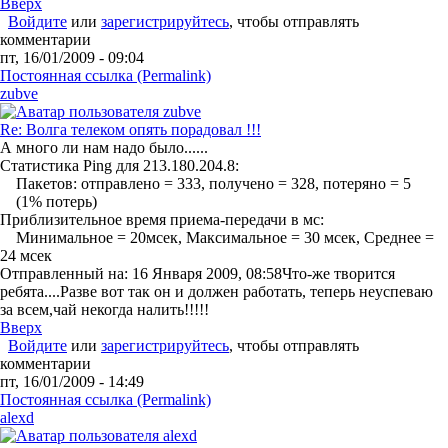
Вверх
Войдите
или
зарегистрируйтесь
, чтобы отправлять
комментарии
пт, 16/01/2009 - 09:04
Постоянная ссылка (Permalink)
zubve
Re: Волга телеком опять порадовал !!!
А много ли нам надо было......
Статистика Ping для 213.180.204.8:
Пакетов: отправлено = 333, получено = 328, потеряно = 5
(1% потерь)
Приблизительное время приема-передачи в мс:
Минимальное = 20мсек, Максимальное = 30 мсек, Среднее =
24 мсек
Отправленный на: 16 Января 2009, 08:58
Что-же творится
ребята....Разве вот так он и должен работать, теперь неуспеваю
за всем,чай некогда налить!!!!!
Вверх
Войдите
или
зарегистрируйтесь
, чтобы отправлять
комментарии
пт, 16/01/2009 - 14:49
Постоянная ссылка (Permalink)
alexd