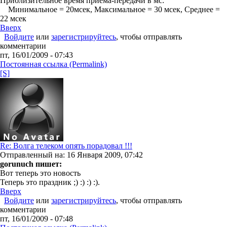
Приблизительное время приема-передачи в мс:
Минимальное = 20мсек, Максимальное = 30 мсек, Среднее =
22 мсек
Вверх
Войдите
или
зарегистрируйтесь
, чтобы отправлять
комментарии
пт, 16/01/2009 - 07:43
Постоянная ссылка (Permalink)
[S]
Re: Волга телеком опять порадовал !!!
Отправленный на: 16 Января 2009, 07:42
gorunuch пишет:
Вот теперь это новость
Теперь это праздник ;) :) :) :).
Вверх
Войдите
или
зарегистрируйтесь
, чтобы отправлять
комментарии
пт, 16/01/2009 - 07:48